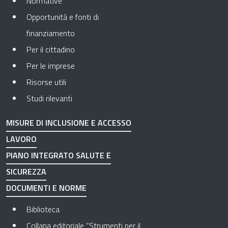
Normative
Opportunità e fonti di
finanziamento
Per il cittadino
Per le imprese
Risorse utili
Studi rilevanti
MISURE DI INCLUSIONE E ACCESSO
LAVORO
PIANO INTEGRATO SALUTE E
SICUREZZA
DOCUMENTI E NORME
Biblioteca
Collana editoriale “Strumenti per il