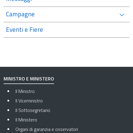
Campagne
Eventi e Fiere
MINISTRO E MINISTERO
Il Ministro
Il Viceministro
Il Sottosegretario
Il Ministero
Organi di garanzia e osservatori