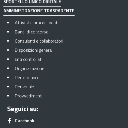
SPORTELLO UNICO DIGITALE
AMMINISTRAZIONE TRASPARENTE
Apre in una nuova scheda
Attività e procedimenti
Apre in una nuova scheda
Bandi di concorso
Apre in una nuova scheda
Consulenti e collaboratori
Apre in una nuova scheda
Disposizioni generali
Apre in una nuova scheda
Enti controllati
Apre in una nuova scheda
Organizzazione
Apre in una nuova scheda
Performance
Apre in una nuova scheda
Personale
Apre in una nuova scheda
Provvedimenti
Seguici su:
Apre in una nuova scheda
Facebook