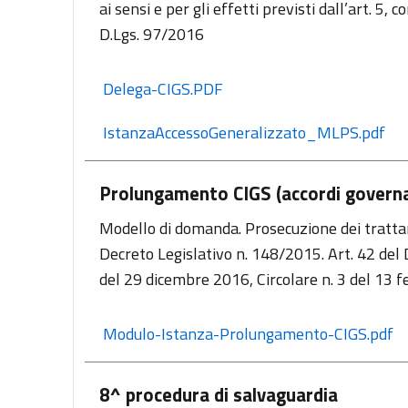
ai sensi e per gli effetti previsti dall’art. 5,
D.Lgs. 97/2016
 Delega-CIGS.PDF
 IstanzaAccessoGeneralizzato_MLPS.pdf
Prolungamento CIGS (accordi governati
Modello di domanda. Prosecuzione dei trattament
Decreto Legislativo n. 148/2015. Art. 42 del
del 29 dicembre 2016, Circolare n. 3 del 13 
 Modulo-Istanza-Prolungamento-CIGS.pdf
8^ procedura di salvaguardia