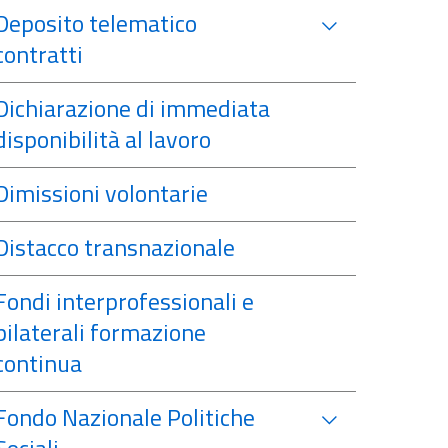
Deposito telematico
contratti
Dichiarazione di immediata
disponibilità al lavoro
Dimissioni volontarie
Distacco transnazionale
Fondi interprofessionali e
bilaterali formazione
continua
Fondo Nazionale Politiche