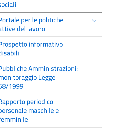
sociali
Portale per le politiche
attive del lavoro
Prospetto informativo
disabili
Pubbliche Amministrazioni:
monitoraggio Legge
68/1999
Rapporto periodico
personale maschile e
femminile