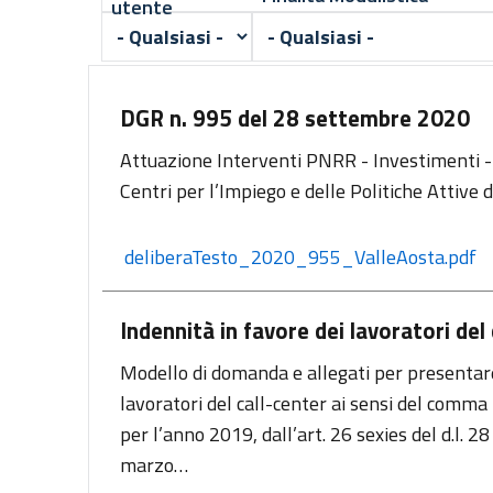
utente
DGR n. 995 del 28 settembre 2020
Attuazione Interventi PNRR - Investimenti -
Centri per l’Impiego e delle Politiche Attive
 deliberaTesto_2020_955_ValleAosta.pdf
Indennità in favore dei lavoratori de
Modello di domanda e allegati per presentare 
lavoratori del call-center ai sensi del comma 
per l’anno 2019, dall’art. 26 sexies del d.l. 
marzo…