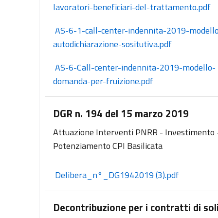
lavoratori-beneficiari-del-trattamento.pdf
 AS-6-1-call-center-indennita-2019-modello-
autodichiarazione-sositutiva.pdf
 AS-6-Call-center-indennita-2019-modello-
domanda-per-fruizione.pdf
DGR n. 194 del 15 marzo 2019
Attuazione Interventi PNRR - Investimento 
Potenziamento CPI Basilicata
 Delibera_n°_DG1942019 (3).pdf
Decontribuzione per i contratti di sol