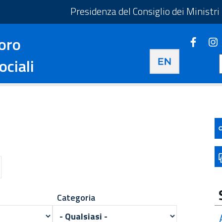
Presidenza del Consiglio dei Ministri
oro
Faceb
ociali
Categoria