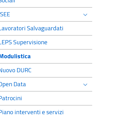
Sociali
ISEE
Lavoratori Salvaguardati
LEPS Supervisione
Modulistica
Nuovo DURC
Open Data
Patrocini
Piano interventi e servizi