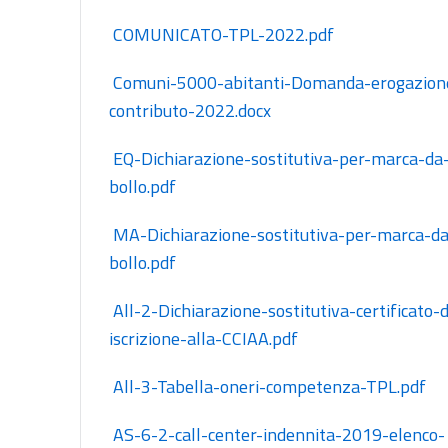
 COMUNICATO-TPL-2022.pdf
 Comuni-5000-abitanti-Domanda-erogazione-
contributo-2022.docx
 EQ-Dichiarazione-sostitutiva-per-marca-da-
bollo.pdf
 MA-Dichiarazione-sostitutiva-per-marca-da-
bollo.pdf
 All-2-Dichiarazione-sostitutiva-certificato-di-
iscrizione-alla-CCIAA.pdf
 All-3-Tabella-oneri-competenza-TPL.pdf
 AS-6-2-call-center-indennita-2019-elenco-