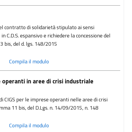
contratto di solidarietà stipulato ai sensi
in C.D.S. espansivo e richiedere la concessione del
3 bis, del d. lgs. 148/2015
 Compila il modulo
peranti in aree di crisi industriale
i CIGS per le imprese operanti nelle aree di crisi
comma 11 bis, del D.Lgs. n. 14/09/2015, n. 148
 Compila il modulo