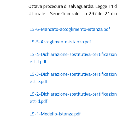
Ottava procedura di salvaguardia: Legge 11 
Ufficiale – Serie Generale – n. 297 del 21 di
 LS-6-Mancato-accoglimento-istanza.pdf
 LS-5-Accoglimento-istanza.pdf
 LS-4-Dichiarazione-sostitutiva-certificazione-
lett-f.pdf
 LS-3-Dichiarazione-sostitutiva-certificazione-
lett-e.pdf
 LS-2-Dichiarazione-sostitutiva-certificazione-
lett-d.pdf
 LS-1-Modello-istanza.pdf