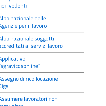
non vedenti
Albo nazionale delle
Agenzie per il lavoro
Albo nazionale soggetti
accreditati ai servizi lavoro
Applicativo
"sgravicdsonline"
Assegno di ricollocazione
Cigs
Assumere lavoratori non