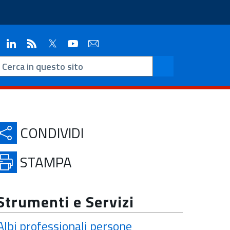
ook
Instagram
Linkedin
RSS
Twitter
YouTube
Contatti
CONDIVIDI
STAMPA
Strumenti e Servizi
Albi professionali persone