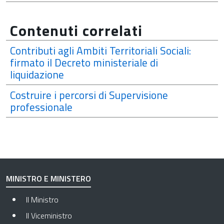
Contenuti correlati
Contributi agli Ambiti Territoriali Sociali:
firmato il Decreto ministeriale di
liquidazione
Costruire i percorsi di Supervisione
professionale
MINISTRO E MINISTERO
Il Ministro
Il Viceministro