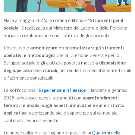
Nata a maggio 2024, la collana editoriale “
Strumenti per il
sociale
” è realizzata dal Ministero del Lavoro e delle Politiche
Sociali in collaborazione con l’Istituto degli Innocenti.
L’obiettivo è
armonizzare e sistematizzare gli strumenti
operativi e metodologici
che la Direzione Generale per lo
Sviluppo sociale e gli aiuti alle povertà mette
a disposizione
degli
operatori territoriali
, per renderli immediatamente fruibili
e facilmente consultabili.
La sottocollana “
Esperienze e riflessioni
”, lanciata a gennaio
2026, arricchisce questi strumenti con
approfondimenti
tematici e analisi sugli aspetti innovativi e sulle criticità
applicative
, valorizzando sia le esperienze sul campo sia i
contributi teorici di esperti.
Le nuove collane si sviluppano in parallelo ai
Quaderni della