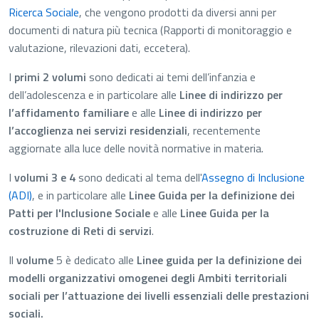
Ricerca Sociale
, che vengono prodotti da diversi anni per
documenti di natura più tecnica (Rapporti di monitoraggio e
valutazione, rilevazioni dati, eccetera).
I
primi 2 volumi
sono dedicati ai temi dell’infanzia e
dell’adolescenza e in particolare alle
Linee di indirizzo per
l’affidamento familiare
e alle
Linee di indirizzo per
l’accoglienza nei servizi residenziali
, recentemente
aggiornate alla luce delle novità normative in materia.
I
volumi 3 e 4
sono dedicati al tema dell'
Assegno di Inclusione
(ADI)
, e in particolare alle
Linee Guida per la definizione dei
Patti per l'Inclusione Sociale
e alle
Linee Guida per la
costruzione di Reti di servizi
.
Il
volume
5 è dedicato alle
Linee guida per la definizione dei
modelli organizzativi omogenei degli Ambiti territoriali
sociali per l’attuazione dei livelli essenziali delle prestazioni
sociali.