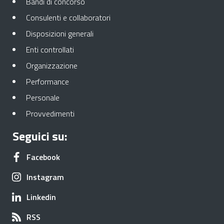
Apre in una nuova scheda
Bandi di concorso
Apre in una nuova scheda
Consulenti e collaboratori
Apre in una nuova scheda
Disposizioni generali
Apre in una nuova scheda
Enti controllati
Apre in una nuova scheda
Organizzazione
Apre in una nuova scheda
Performance
Apre in una nuova scheda
Personale
Apre in una nuova scheda
Provvedimenti
Seguici su:
Apre in una nuova scheda
Facebook
Apre in una nuova scheda
Instagram
Apre in una nuova scheda
Linkedin
Apre in una nuova scheda
RSS