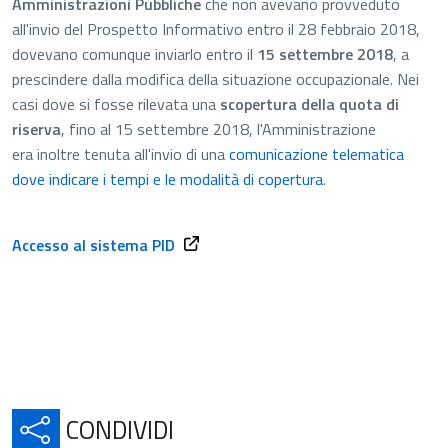
Amministrazioni Pubbliche
c
he non avevano provveduto
all'invio del Prospetto Informativo entro il 28 febbraio 2018,
dovevano comunque inviarlo entro il
15 settembre 2018
, a
prescindere dalla modifica della situazione occupazionale. Nei
casi dove si fosse rilevata una
scopertura della quota di
riserva
, fino al 15 settembre 2018, l'Amministrazione
era inoltre tenuta all'invio di una
comunicazione telematica
dove indicare i tempi e le modalità di copertura
.
Apre in una nuova scheda
Accesso al sistema PID
APRE IN UNA NUOVA SCH
CONDIVIDI