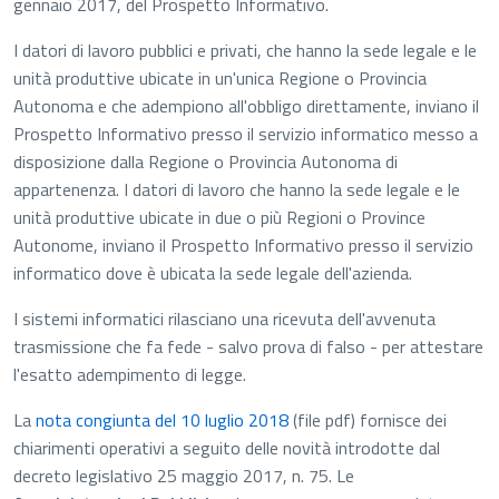
gennaio 2017, del Prospetto Informativo.
I datori di lavoro pubblici e privati, che hanno la sede legale e le
unità produttive ubicate in un'unica Regione o Provincia
Autonoma e che adempiono all'obbligo direttamente, inviano il
Prospetto Informativo presso il servizio informatico messo a
disposizione dalla Regione o Provincia Autonoma di
appartenenza. I datori di lavoro che hanno la sede legale e le
unità produttive ubicate in due o più Regioni o Province
Autonome, inviano il Prospetto Informativo presso il servizio
informatico dove è ubicata la sede legale dell'azienda.
I s
istemi informatici rilasciano una ricevuta dell'avvenuta
trasmissione che fa fede - salvo prova di falso - per attestare
l'esatto adempimento di legge.
La
nota congiunta del 10 luglio 2018
(file pdf)
fo
rnisc
e dei
chiarimenti operativi a seguito delle novità introdotte dal
decreto legislativo 25 maggio 2017, n. 75. Le