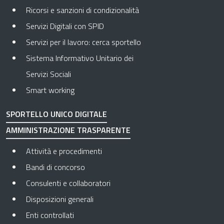
Ricorsi e sanzioni di condizionalità
Servizi Digitali con SPID
Servizi per il lavoro: cerca sportello
Sistema Informativo Unitario dei
Servizi Sociali
Smart working
SPORTELLO UNICO DIGITALE
AMMINISTRAZIONE TRASPARENTE
Apre in una nuova scheda
Attività e procedimenti
Apre in una nuova scheda
Bandi di concorso
Apre in una nuova scheda
Consulenti e collaboratori
Apre in una nuova scheda
Disposizioni generali
Apre in una nuova scheda
Enti controllati