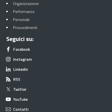
Apre in una nuova scheda
Organizzazione
Apre in una nuova scheda
Performance
Apre in una nuova scheda
Personale
Apre in una nuova scheda
Provvedimenti
Seguici su:
Apre in una nuova scheda
Facebook
Apre in una nuova scheda
Instagram
Apre in una nuova scheda
Linkedin
Apre in una nuova scheda
RSS
Apre in una nuova scheda
Twitter
Apre in una nuova scheda
YouTube
Apre in una nuova scheda
Contatti