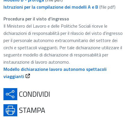
Istruzioni per la compilazione dei modelli A e B
(file pdf)
Procedura per il visto d’ingresso
Il Ministero del Lavoro e delle Politiche Sociali riceve le
dichiarazioni di responsabilità per il rilascio del visto d'ingresso
per il personale autonomo extracomunitario del settore dei
circhi e spettacoli viaggianti. Per tale dichiarazione utilizzare il
seguente modello di dichiarazione di responsabilità per
instaurazione di lavoro autonomo.
Modello dichiarazione lavoro autonomo spettacoli
Apre in una nuova scheda
viaggianti
APRE IN UNA NUOVA SCH
CONDIVIDI
APRE IN UNA NUOVA SCHE
STAMPA