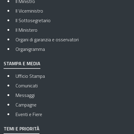
Il Ministro
Il Viceministro
Il Sottosegretario
Il Ministero
Organi di garanzia e osservatori
Organigramma
STAMPA E MEDIA
Ufficio Stampa
Comunicati
Messaggi
Campagne
Eventi e Fiere
TEMI E PRIORITÀ