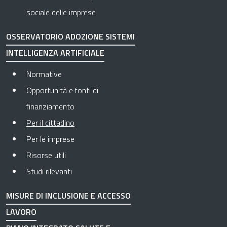
sociale delle imprese
OSSERVATORIO ADOZIONE SISTEMI
INTELLIGENZA ARTIFICIALE
Normative
Opportunità e fonti di
finanziamento
Pagina attuale
Per il cittadino
Per le imprese
Risorse utili
Studi rilevanti
MISURE DI INCLUSIONE E ACCESSO
LAVORO