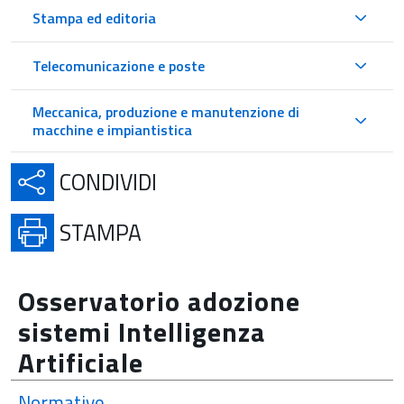
Stampa ed editoria
Telecomunicazione e poste
Meccanica, produzione e manutenzione di
macchine e impiantistica
APRE IN UNA NUOVA SCH
CONDIVIDI
APRE IN UNA NUOVA SCHE
STAMPA
Osservatorio adozione
sistemi Intelligenza
Artificiale
Normative