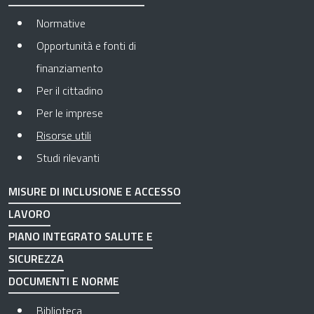
Normative
Opportunità e fonti di
finanziamento
Per il cittadino
Per le imprese
Pagina attuale
Risorse utili
Studi rilevanti
MISURE DI INCLUSIONE E ACCESSO
LAVORO
PIANO INTEGRATO SALUTE E
SICUREZZA
DOCUMENTI E NORME
Biblioteca