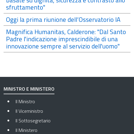
basate su dignità, sicurezza e contrasto allo
sfruttamento"
Oggi la prima riunione dell’Osservatorio IA
Magnifica Humanitas, Calderone: "Dal Santo
Padre l'indicazione imprescindibile di una
innovazione sempre al servizio dell'uomo"
MINISTRO E MINISTERO
Il Ministro
Il Viceministro
Il Sottosegretario
Il Ministero