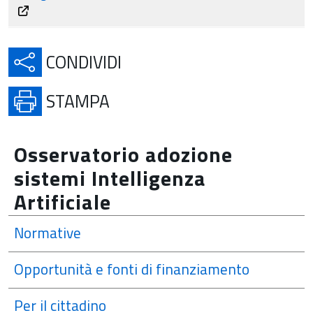
APRE IN UNA NUOVA SCH
CONDIVIDI
APRE IN UNA NUOVA SCHE
STAMPA
Osservatorio adozione
sistemi Intelligenza
Artificiale
Normative
Opportunità e fonti di finanziamento
Per il cittadino