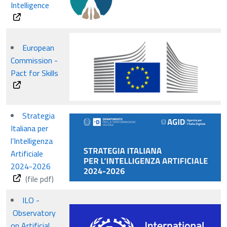
Intelligence
European
Commission -
Pact for Skills
Strategia
Italiana per
l’Intelligenza
Artificiale
2024-2026
(file pdf)
ILO -
Observatory
on Artificial