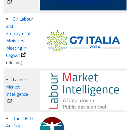
G7 Labour
and
Employment
Ministers’
Meeting in
Cagliari
(file pdf)
Labour
Market
Intelligence
The OECD
Artificial