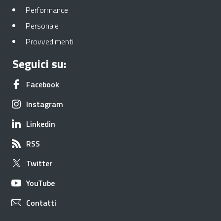
Apre in una nuova scheda
Performance
Apre in una nuova scheda
Personale
Apre in una nuova scheda
Provvedimenti
Seguici su:
Apre in una nuova scheda
Facebook
Apre in una nuova scheda
Instagram
Apre in una nuova scheda
Linkedin
Apre in una nuova scheda
RSS
Apre in una nuova scheda
Twitter
Apre in una nuova scheda
YouTube
Apre in una nuova scheda
Contatti