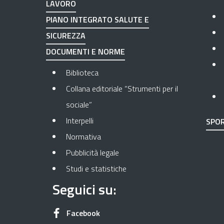
LAVORO
PIANO INTEGRATO SALUTE E
SICUREZZA
DOCUMENTI E NORME
Biblioteca
Collana editoriale “Strumenti per il
sociale”
Interpelli
SPOR
Normativa
Pubblicità legale
Studi e statistiche
Seguici su:
Apre in una nuova scheda
Facebook