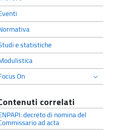
Eventi
Normativa
Studi e statistiche
Modulistica
Focus On
Contenuti correlati
ENPAPI: decreto di nomina del
Commissario ad acta