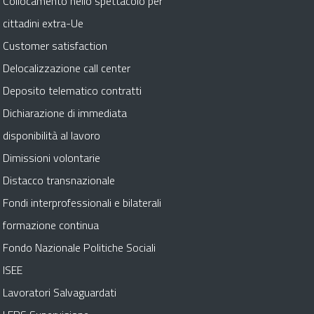
Collocamento nello spettacolo per
cittadini extra-Ue
Customer satisfaction
Delocalizzazione call center
Deposito telematico contratti
Dichiarazione di immediata
disponibilità al lavoro
Dimissioni volontarie
Distacco transnazionale
Fondi interprofessionali e bilaterali
formazione continua
Fondo Nazionale Politiche Sociali
ISEE
Lavoratori Salvaguardati