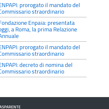
ENPAPI: prorogato il mandato del
Commissario straordinario
Fondazione Enpaia: presentata
oggi, a Roma, la prima Relazione
Annuale
ENPAPI: prorogato il mandato del
Commissario straordinario
ENPAPI: decreto di nomina del
Commissario straordinario
RASPARENTE