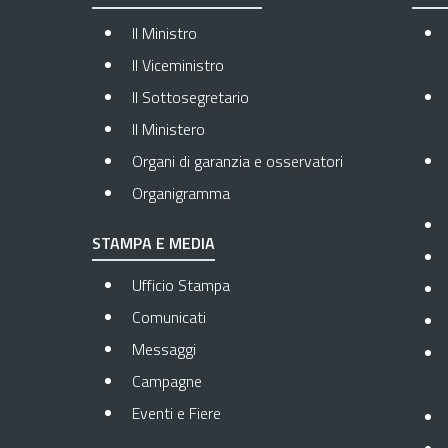
Il Ministro
Il Viceministro
Il Sottosegretario
Il Ministero
Organi di garanzia e osservatori
Organigramma
STAMPA E MEDIA
Ufficio Stampa
Comunicati
Messaggi
Campagne
Eventi e Fiere