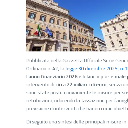
Pubblicata nella Gazzetta Ufficiale Serie Gen
Ordinario n. 42, la
legge 30 dicembre 2025, n. 
l’anno finanziario 2026 e bilancio pluriennale
intervento di
circa 22 miliardi di euro
, senza u
sono state poste nuovamente le misure per soste
retribuzioni, riducendo la tassazione per famig
previsione di interventi che hanno come obiettiv
Di seguito una sintesi delle principali misure in