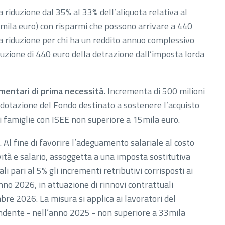
 riduzione dal 35% al 33% dell’aliquota relativa al
mila euro) con risparmi che possono arrivare a 440
ella riduzione per chi ha un reddito annuo complessivo
duzione di 440 euro della detrazione dall’imposta lorda
limentari di prima necessità.
Incrementa di 500 milioni
a dotazione del Fondo destinato a sostenere l’acquisto
di famiglie con ISEE non superiore a 15mila euro.
. Al fine di favorire l’adeguamento salariale al costo
ività e salario, assoggetta a una imposta sostitutiva
i pari al 5% gli incrementi retributivi corrisposti ai
nno 2026, in attuazione di rinnovi contrattuali
bre 2026. La misura si applica ai lavoratori del
pendente - nell’anno 2025 - non superiore a 33mila