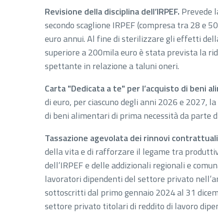
Revisione della disciplina dell’IRPEF.
Prevede la
secondo scaglione IRPEF (compresa tra 28 e 50
euro annui. Al fine di sterilizzare gli effetti d
superiore a 200mila euro è stata prevista la ri
spettante in relazione a taluni oneri.
Carta "Dedicata a te" per l’acquisto di beni a
di euro, per ciascuno degli anni 2026 e 2027, l
di beni alimentari di prima necessità da parte 
Tassazione agevolata dei rinnovi contrattuali
della vita e di rafforzare il legame tra produtt
dell’IRPEF e delle addizionali regionali e comunal
lavoratori dipendenti del settore privato nell’a
sottoscritti dal primo gennaio 2024 al 31 dicem
settore privato titolari di reddito di lavoro di