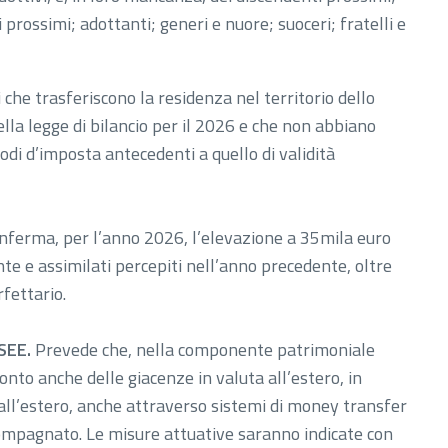
 prossimi; adottanti; generi e nuore; suoceri; fratelli e
 che trasferiscono la residenza nel territorio dello
ella legge di bilancio per il 2026 e che non abbiano
iodi d’imposta antecedenti a quello di validità
ferma, per l’anno 2026, l’elevazione a 35mila euro
ente e assimilati percepiti nell’anno precedente, oltre
rfettario.
ISEE.
Prevede che, nella componente patrimoniale
conto anche delle giacenze in valuta all’estero, in
 all’estero, anche attraverso sistemi di money transfer
compagnato. Le misure attuative saranno indicate con