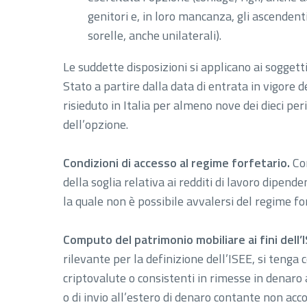
genitori e, in loro mancanza, gli ascendenti
sorelle, anche unilaterali).
Le suddette disposizioni si applicano ai soggetti
Stato a partire dalla data di entrata in vigore d
risieduto in Italia per almeno nove dei dieci per
dell’opzione.
Condizioni di accesso al regime forfetario.
Con
della soglia relativa ai redditi di lavoro dipend
la quale non è possibile avvalersi del regime fo
Computo del patrimonio mobiliare ai fini dell’
rilevante per la definizione dell’ISEE, si tenga 
criptovalute o consistenti in rimesse in denaro
o di invio all’estero di denaro contante non ac