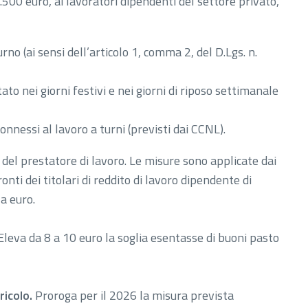
.500 euro, ai lavoratori dipendenti del settore privato,
no (ai sensi dell’articolo 1, comma 2, del D.Lgs. n.
to nei giorni festivi e nei giorni di riposo settimanale
onnessi al lavoro a turni (previsti dai CCNL).
 del prestatore di lavoro. Le misure sono applicate dai
onti dei titolari di reddito di lavoro dipendente di
a euro.
leva da 8 a 10 euro la soglia esentasse di buoni pasto
ricolo.
Proroga per il 2026 la misura prevista