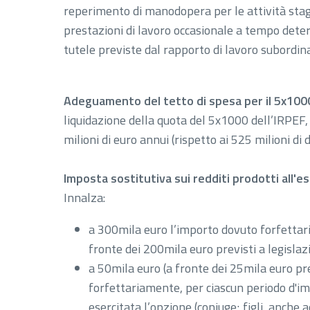
reperimento di manodopera per le attività stagi
prestazioni di lavoro occasionale a tempo determ
tutele previste dal rapporto di lavoro subordin
Adeguamento del tetto di spesa per il 5x100
liquidazione della quota del 5x1000 dell’IRPEF
milioni di euro annui (rispetto ai 525 milioni di 
Imposta sostitutiva sui redditi prodotti all'est
Innalza:
a 300mila euro l’importo dovuto forfettari
fronte dei 200mila euro previsti a legislaz
a 50mila euro (a fronte dei 25mila euro pre
forfettariamente, per ciascun periodo d'imp
esercitata l’opzione (coniuge; figli, anche 