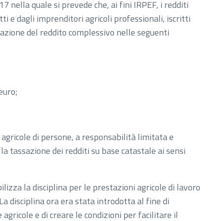
7 nella quale si prevede che, ai fini IRPEF, i redditi
ti e dagli imprenditori agricoli professionali, iscritti
mazione del reddito complessivo nelle seguenti
euro;
 agricole di persone, a responsabilità limitata e
a tassazione dei redditi su base catastale ai sensi
lizza la disciplina per le prestazioni agricole di lavoro
 disciplina ora era stata introdotta al fine di
gricole e di creare le condizioni per facilitare il