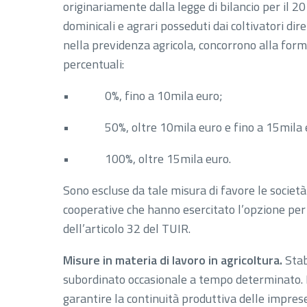
originariamente dalla legge di bilancio per il 201
dominicali e agrari posseduti dai coltivatori diret
nella previdenza agricola, concorrono alla for
percentuali:
• 0%, fino a 10mila euro;
• 50%, oltre 10mila euro e fino a 15mila 
• 100%, oltre 15mila euro.
Sono escluse da tale misura di favore le società
cooperative che hanno esercitato l’opzione per l
dell’articolo 32 del TUIR.
Misure in materia di lavoro in agricoltura.
Stabi
subordinato occasionale a tempo determinato. La
garantire la continuità produttiva delle imprese a