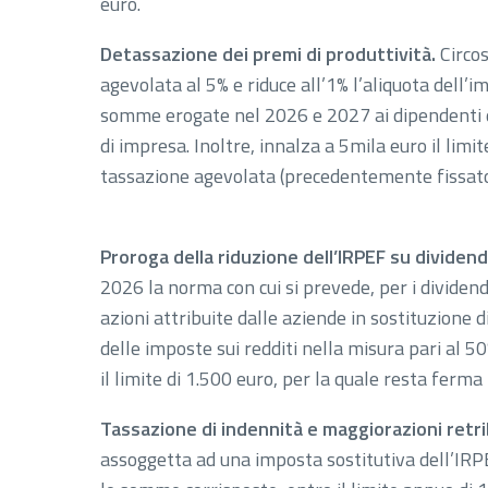
euro.
Detassazione dei premi di produttività.
Circo
agevolata al 5% e riduce all’1% l’aliquota dell’i
somme erogate nel 2026 e 2027 ai dipendenti del
di impresa. Inoltre, innalza a 5mila euro il limi
tassazione agevolata (precedentemente fissato 
Proroga della riduzione dell’IRPEF su dividendi
2026 la norma con cui si prevede, per i dividendi
azioni attribuite dalle aziende in sostituzione d
delle imposte sui redditi nella misura pari al 50
il limite di 1.500 euro, per la quale resta ferma 
Tassazione di indennità e maggiorazioni retri
assoggetta ad una imposta sostitutiva dell’IRPE