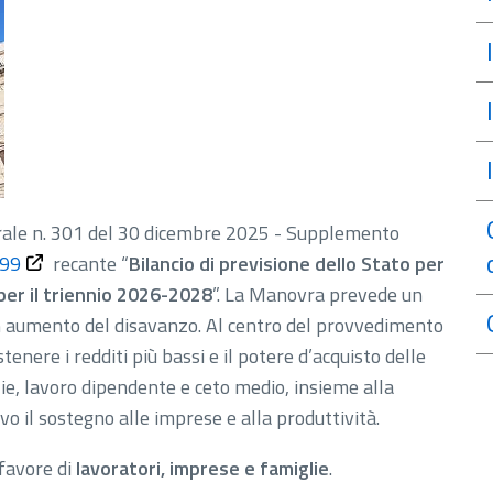
erale n. 301 del 30 dicembre 2025 - Supplemento
199
recante “
Bilancio di previsione dello Stato per
 per il triennio 2026-2028
”. La Manovra prevede un
n aumento del disavanzo. Al centro del provvedimento
nere i redditi più bassi e il potere d’acquisto delle
lie, lavoro dipendente e ceto medio, insieme alla
o il sostegno alle imprese e alla produttività.
 favore di
lavoratori, imprese e famiglie
.