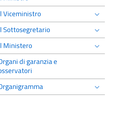
Il Viceministro
Il Sottosegretario
Il Ministero
Organi di garanzia e
osservatori
Organigramma