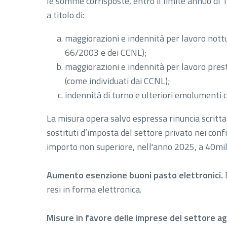
le somme corrisposte, entro il limite annuo di 1
a titolo di:
maggiorazioni e indennità per lavoro nottur
66/2003 e dei CCNL);
maggiorazioni e indennità per lavoro presta
(come individuati dai CCNL);
indennità di turno e ulteriori emolumenti c
La misura opera salvo espressa rinuncia scritta
sostituti d’imposta del settore privato nei confr
importo non superiore, nell'anno 2025, a 40mil
Aumento esenzione buoni pasto elettronici.
E
resi in forma elettronica.
Misure in favore delle imprese del settore ag