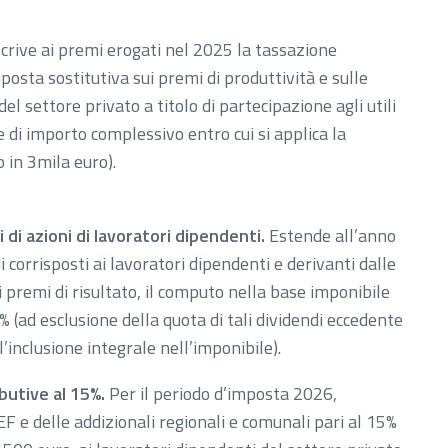
scrive ai premi erogati nel 2025 la tassazione
mposta sostitutiva sui premi di produttività e sulle
 settore privato a titolo di partecipazione agli utili
te di importo complessivo entro cui si applica la
in 3mila euro).
 di azioni di lavoratori dipendenti.
Estende all’anno
 corrisposti ai lavoratori dipendenti e derivanti dalle
i premi di risultato, il computo nella base imponibile
% (ad esclusione della quota di tali dividendi eccedente
l’inclusione integrale nell’imponibile).
butive al 15%.
Per il periodo d’imposta 2026,
F e delle addizionali regionali e comunali pari al 15%