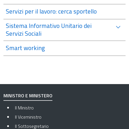
Servizi per il lavoro: cerca sportello
Sistema Informativo Unitario dei
Servizi Sociali
Smart working
MINISTRO E MINISTERO
Il Ministro
Il Viceministro
Il Sottosegretario