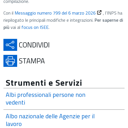
compilazione.
Con il
Messaggio numero 799 del 6 marzo 2026
, l’INPS ha
riepilogato le principali modifiche e integrazioni.
Per saperne di
più
vai al
focus on ISEE
.
APRE IN UNA NUOVA SCH
CONDIVIDI
APRE IN UNA NUOVA SCHE
STAMPA
Strumenti e Servizi
Albi professionali persone non
vedenti
Albo nazionale delle Agenzie per il
lavoro