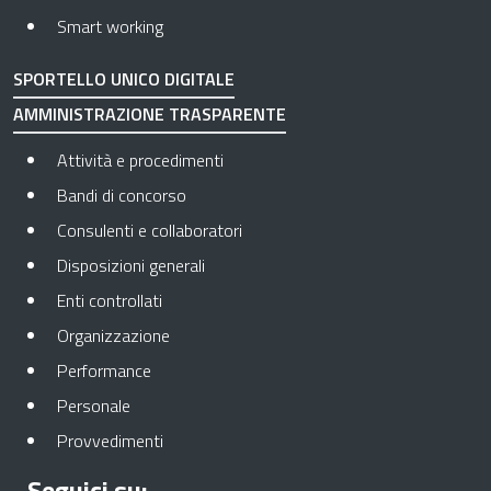
Smart working
SPORTELLO UNICO DIGITALE
AMMINISTRAZIONE TRASPARENTE
Apre in una nuova scheda
Attività e procedimenti
Apre in una nuova scheda
Bandi di concorso
Apre in una nuova scheda
Consulenti e collaboratori
Apre in una nuova scheda
Disposizioni generali
Apre in una nuova scheda
Enti controllati
Apre in una nuova scheda
Organizzazione
Apre in una nuova scheda
Performance
Apre in una nuova scheda
Personale
Apre in una nuova scheda
Provvedimenti
Seguici su: