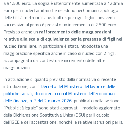
a 91.500 euro. La soglia è ulteriormente aumentata a 120mila
euro per i nuclei familiari che risiedono nei Comuni capoluogo
delle Città metropolitane. Inoltre, per ogni figlio convivente
successivo al primo è previsto un incremento di 2.500 euro.
Previsto anche un
rafforzamento delle maggiorazioni
relative alla scala di equivalenza per la presenza di figli nel
nucleo familiare
. In particolare è stata introdotta una
maggiorazione specifica anche in caso di nucleo con 2 figli,
accompagnata dal contestuale incremento delle altre
maggiorazioni.
In attuazione di quanto previsto dalla normativa di recente
introduzione, con il
Decreto del Ministero del lavoro e delle
politiche sociali, di concerto con il Ministero dell’economia e
delle finanze, n. 3 del 2 marzo 2026
, pubblicato nella sezione
“Pubblicità legale” sono stati approvati il modello aggiornato
della Dichiarazione Sostitutiva Unica (DSU) per il calcolo
dell’ISEE e dell’attestazione, nonché le relative istruzioni per la