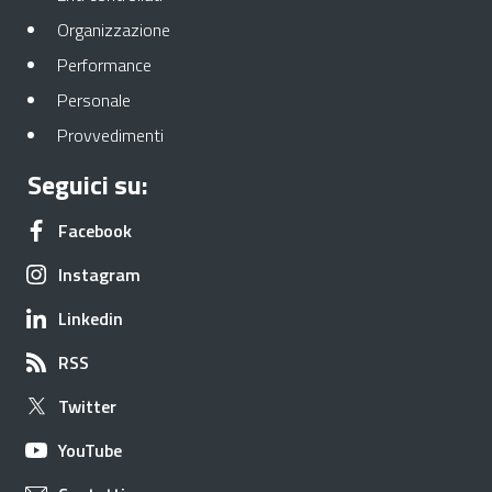
Apre in una nuova scheda
Organizzazione
Apre in una nuova scheda
Performance
Apre in una nuova scheda
Personale
Apre in una nuova scheda
Provvedimenti
Seguici su:
Apre in una nuova scheda
Facebook
Apre in una nuova scheda
Instagram
Apre in una nuova scheda
Linkedin
Apre in una nuova scheda
RSS
Apre in una nuova scheda
Twitter
Apre in una nuova scheda
YouTube