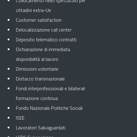
Collocamento nello spettacolo per
cittadini extra-Ue
Customer satisfaction
Delocalizzazione call center
Deposito telematico contratti
Dichiarazione di immediata
disponibilità al lavoro
Dimissioni volontarie
Distacco transnazionale
Fondi interprofessionali e bilaterali
formazione continua
Fondo Nazionale Politiche Sociali
ISEE
Lavoratori Salvaguardati