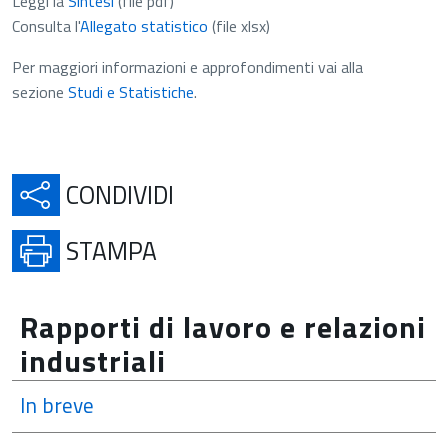
Leggi la
Sintesi
(file pdf)
Consulta l'
Allegato statistico
(file xlsx)
Per maggiori informazioni e approfondimenti vai alla
sezione
Studi e Statistiche
.
APRE IN UNA NUOVA SCH
CONDIVIDI
APRE IN UNA NUOVA SCHE
STAMPA
Rapporti di lavoro e relazioni
industriali
In breve