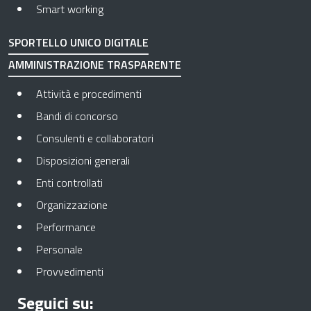
Smart working
SPORTELLO UNICO DIGITALE
AMMINISTRAZIONE TRASPARENTE
Apre in una nuova scheda
Attività e procedimenti
Apre in una nuova scheda
Bandi di concorso
Apre in una nuova scheda
Consulenti e collaboratori
Apre in una nuova scheda
Disposizioni generali
Apre in una nuova scheda
Enti controllati
Apre in una nuova scheda
Organizzazione
Apre in una nuova scheda
Performance
Apre in una nuova scheda
Personale
Apre in una nuova scheda
Provvedimenti
Seguici su: