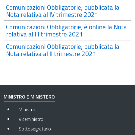
Comunicazioni Obbligatorie, pubblicata la
Nota relativa al IV trimestre 2021
Comunicazioni Obbligatorie, è online la Nota
relativa al III trimestre 2021
Comunicazioni Obbligatorie, pubblicata la
Nota relativa al II trimestre 2021
MINISTRO E MINISTERO
Il Ministro
Il Viceministro
Il Sottosegretario