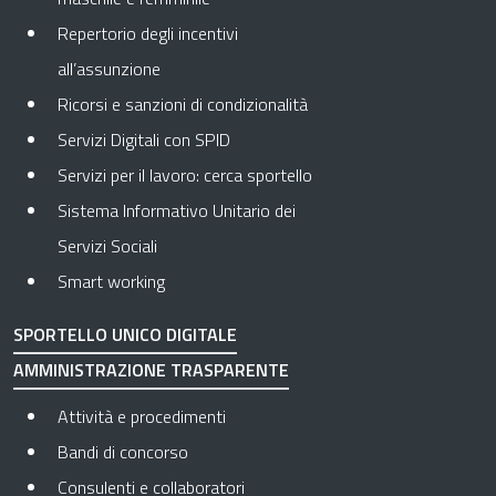
Repertorio degli incentivi
all’assunzione
Ricorsi e sanzioni di condizionalità
Servizi Digitali con SPID
Servizi per il lavoro: cerca sportello
Sistema Informativo Unitario dei
Servizi Sociali
Smart working
SPORTELLO UNICO DIGITALE
AMMINISTRAZIONE TRASPARENTE
Apre in una nuova scheda
Attività e procedimenti
Apre in una nuova scheda
Bandi di concorso
Apre in una nuova scheda
Consulenti e collaboratori