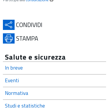
APRE IN UNA NUOVA SCH
CONDIVIDI
APRE IN UNA NUOVA SCHE
STAMPA
Salute e sicurezza
In breve
Eventi
Normativa
Studi e statistiche