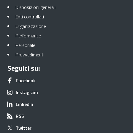
Apre in una nuova scheda
Disposizioni generali
Apre in una nuova scheda
Enti controllati
Apre in una nuova scheda
Organizzazione
Apre in una nuova scheda
Performance
Apre in una nuova scheda
Personale
Apre in una nuova scheda
Provvedimenti
Seguici su:
Apre in una nuova scheda
Facebook
Apre in una nuova scheda
Instagram
Apre in una nuova scheda
Linkedin
Apre in una nuova scheda
RSS
Apre in una nuova scheda
Twitter