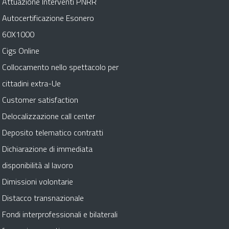
Attuazione Interventi PNRR
Autocertificazione Esonero
60X1000
Cigs Online
Collocamento nello spettacolo per
cittadini extra-Ue
Customer satisfaction
Delocalizzazione call center
Deposito telematico contratti
Dichiarazione di immediata
disponibilità al lavoro
Dimissioni volontarie
Distacco transnazionale
Fondi interprofessionali e bilaterali