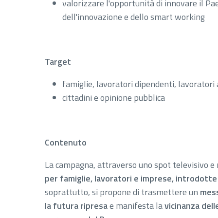
valorizzare l'opportunità di innovare il Pae
dell'innovazione e dello smart working
Target
famiglie, lavoratori dipendenti, lavoratori
cittadini e opinione pubblica
Contenuto
La campagna, attraverso uno spot televisivo e r
per famiglie, lavoratori e imprese, introdot
soprattutto, si propone di trasmettere un
mess
la futura ripresa
e manifesta la
vicinanza dell