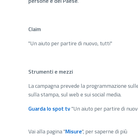
persone e del Paese
.
Claim
"Un aiuto per partire di nuovo, tutti"
Strumenti e mezzi
La campagna prevede la programmazione sulle reti
sulla stampa, sul web e sui social media.
Guarda lo spot tv
"Un aiuto per partire di nuovo
Vai alla pagina "
Misure
", per saperne di più