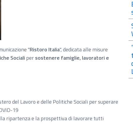
municazione "
Ristoro Italia
", dedicata alle misure
iche Sociali
per
sostenere famiglie, lavoratori e
ero del Lavoro e delle Politiche Sociali per superare
COVID-19
a ripartenza e la prospettiva di lavorare tutti