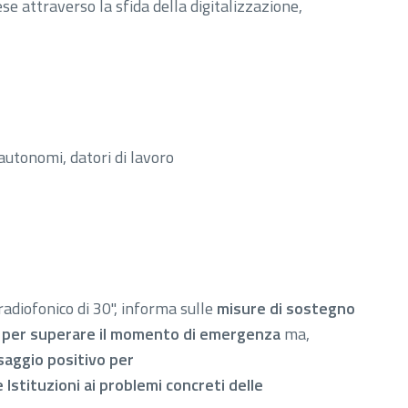
se attraverso la sfida della digitalizzazione,
 autonomi, datori di lavoro
adiofonico di 30", informa sulle
misure di sostegno
te per superare il momento di emergenza
ma,
aggio positivo per
e Istituzioni ai problemi concreti delle