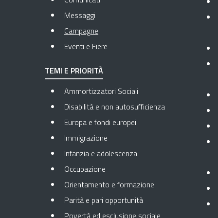
Messaggi
Pagina attuale
Campagne
Eventi e Fiere
TEMI E PRIORITÀ
Ammortizzatori Sociali
Disabilità e non autosufficienza
Europa e fondi europei
Immigrazione
Infanzia e adolescenza
Occupazione
Orientamento e formazione
Parità e pari opportunità
Povertà ed esclusione sociale