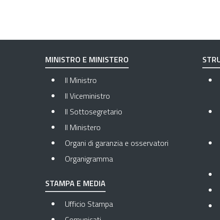
MINISTRO E MINISTERO
STRU
Il Ministro
Il Viceministro
Il Sottosegretario
Il Ministero
Organi di garanzia e osservatori
Organigramma
STAMPA E MEDIA
Ufficio Stampa
Comunicati