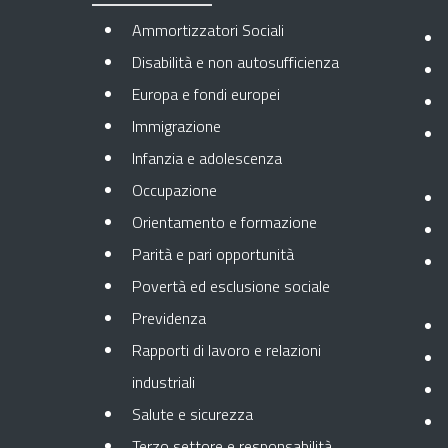
Ammortizzatori Sociali
Disabilità e non autosufficienza
Europa e fondi europei
Immigrazione
Infanzia e adolescenza
Occupazione
Orientamento e formazione
Parità e pari opportunità
Povertà ed esclusione sociale
Previdenza
Rapporti di lavoro e relazioni
industriali
Salute e sicurezza
Terzo settore e responsabilità