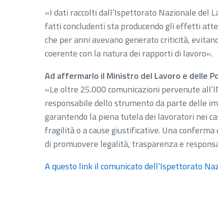
«I dati raccolti dall’Ispettorato Nazionale del 
fatti concludenti sta producendo gli effetti att
che per anni avevano generato criticità, evitan
coerente con la natura dei rapporti di lavoro».
Ad affermarlo il Ministro del Lavoro e delle Po
«Le oltre 25.000 comunicazioni pervenute all’IN
responsabile dello strumento da parte delle imp
garantendo la piena tutela dei lavoratori nei casi
fragilità o a cause giustificative. Una conferm
di promuovere legalità, trasparenza e responsab
A questo link il comunicato dell’Ispettorato Na