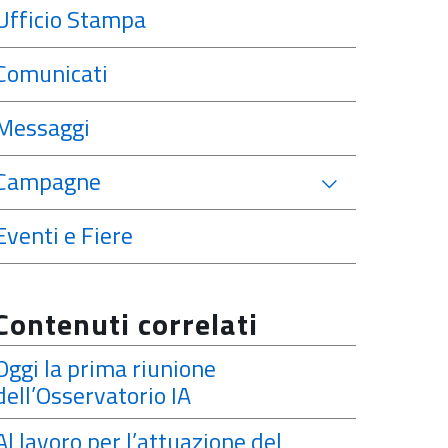
Ufficio Stampa
Comunicati
Messaggi
Campagne
Eventi e Fiere
Contenuti correlati
Oggi la prima riunione
dell’Osservatorio IA
Al lavoro per l’attuazione del