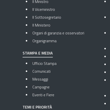
Il Ministro
Il Viceministro
Il Sottosegretario
Il Ministero
Organi di garanzia e osservatori
Organigramma
STAMPA E MEDIA
Ufficio Stampa
Comunicati
Messaggi
Campagne
Eventi e Fiere
TEMI E PRIORITÀ