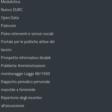
Modulistica
Nuovo DURC
Open Data
Patrocini
Piano interventi e servizi sociali
Portale per le politiche attive del
lavoro
Prospetto informativo disabili
Pubbliche Amministrazioni:
monitoraggio Legge 68/1999
Rapporto periodico personale
maschile e femminile
Repertorio degli incentivi
all’assunzione