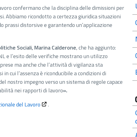
Lavoro confermano che la disciplina delle dimissioni per
esi. Abbiamo ricondotto a certezza giuridica situazioni
do prassi distorsive e garantendo un’applicazione
litiche Sociali, Marina Calderone
, che ha aggiunto:
L e l’esito delle verifiche mostrano un utilizzo
rese ma anche che l’attività di vigilanza sta
 in cui l’assenza è riconducibile a condizioni di
a del nostro impegno verso un sistema di regole capace
ilità nei rapporti di lavoro
».
zionale del Lavoro
.