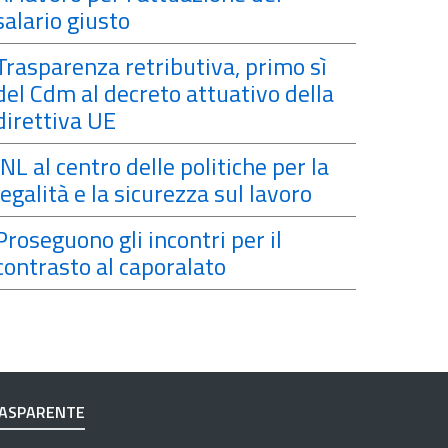
salario giusto
Trasparenza retributiva, primo sì
del Cdm al decreto attuativo della
direttiva UE
INL al centro delle politiche per la
legalità e la sicurezza sul lavoro
Proseguono gli incontri per il
contrasto al caporalato
RASPARENTE