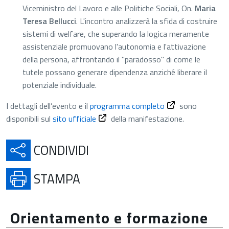
Viceministro del Lavoro e alle Politiche Sociali, On.
Maria
Teresa Bellucci
. L'incontro analizzerà la sfida di costruire
sistemi di welfare, che superando la logica meramente
assistenziale promuovano l'autonomia e l'attivazione
della persona, affrontando il "paradosso" di come le
tutele possano generare dipendenza anziché liberare il
potenziale individuale.
I dettagli dell’evento e il
programma completo
sono
disponibili sul
sito ufficiale
della manifestazione.
APRE IN UNA NUOVA SCH
CONDIVIDI
APRE IN UNA NUOVA SCHE
STAMPA
Orientamento e formazione