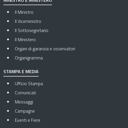
MINISTRO E MINISTERO
Il Ministro
Il Viceministro
Il Sottosegretario
Il Ministero
Organi di garanzia e osservatori
Organigramma
STAMPA E MEDIA
Ufficio Stampa
Comunicati
Messaggi
Campagne
Eventi e Fiere