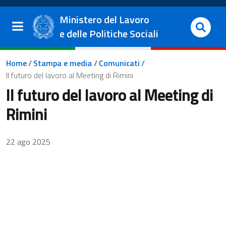
Salta al contenuto principale
Vai al footer
Ministero del Lavoro
e delle Politiche Sociali
Briciole di pane
Home
/
Stampa e media
/
Comunicati
/
Il futuro del lavoro al Meeting di Rimini
Il futuro del lavoro al Meeting di
Rimini
22 ago 2025