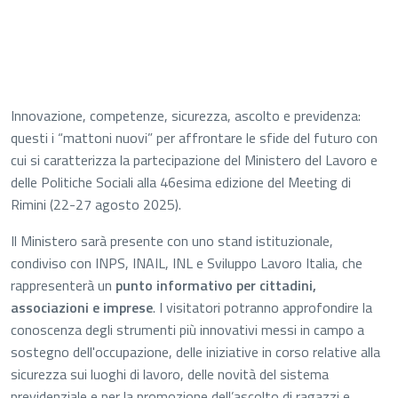
Innovazione, competenze, sicurezza, ascolto e previdenza:
questi i “mattoni nuovi” per affrontare le sfide del futuro con
cui si caratterizza la partecipazione del Ministero del Lavoro e
delle Politiche Sociali alla 46esima edizione del Meeting di
Rimini (22-27 agosto 2025).
Il Ministero sarà presente con uno stand istituzionale,
condiviso con INPS, INAIL, INL e Sviluppo Lavoro Italia, che
rappresenterà un
punto informativo per cittadini,
associazioni e imprese
. I visitatori potranno approfondire la
conoscenza degli strumenti più innovativi messi in campo a
sostegno dell'occupazione, delle iniziative in corso relative alla
sicurezza sui luoghi di lavoro, delle novità del sistema
previdenziale e per la promozione dell’ascolto di ragazzi e