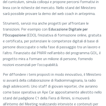
del curriculum, simula colloqui e propone percorsi formativi in
linea con le richieste del mercato. Nello stand del Ministero
sarà possibile provare la demo del web coach in anteprima.
Strumenti, servizi ma anche progetti per affrontare le
transizioni. Per esempio con
Educazione Digitale per
l'Occupazione
(EDO), l'iniziativa di formazione online, gratuita
e certificata, per potenziare le competenze digitali di base di
persone disoccupate o nella fase di passaggio tra un lavoro e
l’altro. Finanziato dal PNRR nell'ambito del programma GOL, il
progetto mira a formare un milione di persone, fornendo
nozioni essenziali per l'occupabilità.
Per diffondere i temi proposti in modo innovativo, il Ministero
si avvarrà della collaborazione di Radioimmaginaria, la radio
degli adolescenti. Uno staff di giovani reporter, che avranno
come base operativa un Ape Car appositamente allestito nello
stand del padiglione C1 della Fiera di Rimini, si muoverà
all'interno del Meeting realizzando interviste e contenuti per