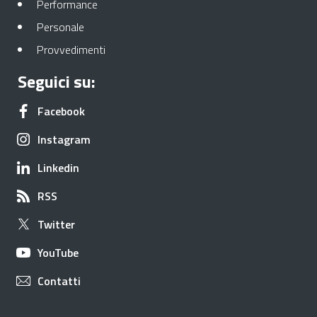
Apre in una nuova scheda
Performance
Apre in una nuova scheda
Personale
Apre in una nuova scheda
Provvedimenti
Seguici su:
Apre in una nuova scheda
Facebook
Apre in una nuova scheda
Instagram
Apre in una nuova scheda
Linkedin
Apre in una nuova scheda
RSS
Apre in una nuova scheda
Twitter
Apre in una nuova scheda
YouTube
Apre in una nuova scheda
Contatti