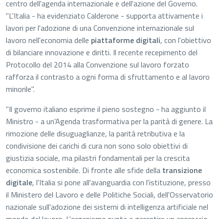
centro dell'agenda internazionale e dell'azione del Governo.
"L'Italia - ha evidenziato Calderone - supporta attivamente i
lavori per l'adozione di una Convenzione internazionale sul
lavoro nell'economia delle
piattaforme digitali
, con l'obiettivo
di bilanciare innovazione e diritti. Il recente recepimento del
Protocollo del 2014 alla Convenzione sul lavoro forzato
rafforza il contrasto a ogni forma di sfruttamento e al lavoro
minorile".
"Il governo italiano esprime il pieno sostegno - ha aggiunto il
Ministro - a un'Agenda trasformativa per la parità di genere. La
rimozione delle disuguaglianze, la parità retributiva e la
condivisione dei carichi di cura non sono solo obiettivi di
giustizia sociale, ma pilastri fondamentali per la crescita
economica sostenibile. Di fronte alle sfide della
transizione
digitale
, l'Italia si pone all'avanguardia con l'istituzione, presso
il Ministero del Lavoro e delle Politiche Sociali, dell'Osservatorio
nazionale sull'adozione dei sistemi di intelligenza artificiale nel