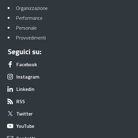
Apre in una nuova scheda
Organizzazione
Apre in una nuova scheda
Performance
Apre in una nuova scheda
Personale
Apre in una nuova scheda
Provvedimenti
Seguici su:
Apre in una nuova scheda
Facebook
Apre in una nuova scheda
Instagram
Apre in una nuova scheda
Linkedin
Apre in una nuova scheda
RSS
Apre in una nuova scheda
Twitter
Apre in una nuova scheda
YouTube