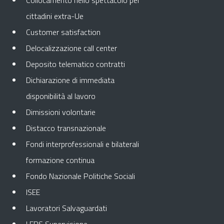
Collocamento nello spettacolo per
cittadini extra-Ue
Customer satisfaction
Delocalizzazione call center
Deposito telematico contratti
Dichiarazione di immediata
disponibilità al lavoro
Dimissioni volontarie
Distacco transnazionale
Fondi interprofessionali e bilaterali
formazione continua
Fondo Nazionale Politiche Sociali
ISEE
Lavoratori Salvaguardati