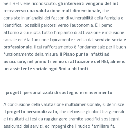
Se il REI viene riconosciuto,
gli interventi vengono definiti
attraverso una valutazione multidimensionale,
che
consiste in un'analisi dei fattori di vulnerabilità della famiglia e
identifica i possibili percorsi verso l'autonomia. È il perno
attorno a cui ruota tutto l'impianto di attivazione e inclusione
sociale ed è la funzione tipicamente svolta dal
servizio sociale
professionale
, il cui rafforzamento è fondamentale per il buon
funzionamento della misura.
Il Piano punta infatti ad
assicurare, nel primo triennio di attuazione del REI, almeno
un assistente sociale ogni 5mila abitanti
.
I progetti personalizzati di sostegno e reinserimento
A conclusione della valutazione multidimensionale, si definisce
il progetto personalizzato
, che definisce gli obiettivi generali
e i risultati attesi da raggiungere tramite specifici sostegni,
assicurati dai servizi, ed impegni che il nucleo famililare fa