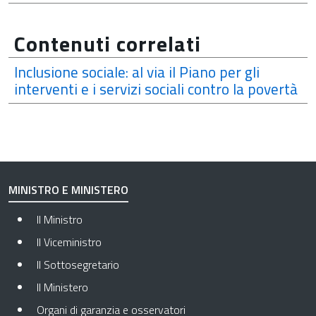
Contenuti correlati
Inclusione sociale: al via il Piano per gli
interventi e i servizi sociali contro la povertà
MINISTRO E MINISTERO
Il Ministro
Il Viceministro
Il Sottosegretario
Il Ministero
Organi di garanzia e osservatori