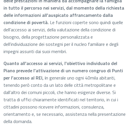
delle prestazioni in maniera da accompagnare la famiglia
in tutto il percorso nei servizi, dal momento della richiesta
delle informazioni all'auspicato affrancamento dalla
condizione di povertà.
Le funzioni coperte sono quindi quelle
dell'accesso ai servizi, della valutazione della condizione di
bisogno, della progettazione personalizzata e
dell'individuazione dei sostegni per il nucleo familiare e degli
impegni assunti dai suoi membri.
Quanto all'accesso ai servizi, l'obiettivo individuato del
Piano prevede l'attivazione di un numero congruo di Punti
per l'accesso al REI, i
n generale uno ogni 40mila abitanti,
tenendo però conto da un lato delle città metropolitane e
dall'altro dei comuni piccoli, che hanno esigenze diverse. Si
tratta di uffici chiaramente identificati nel territorio, in cui i
cittadini possono ricevere informazioni, consulenza,
orientamento e, se necessario, assistenza nella presentazione
della domanda.