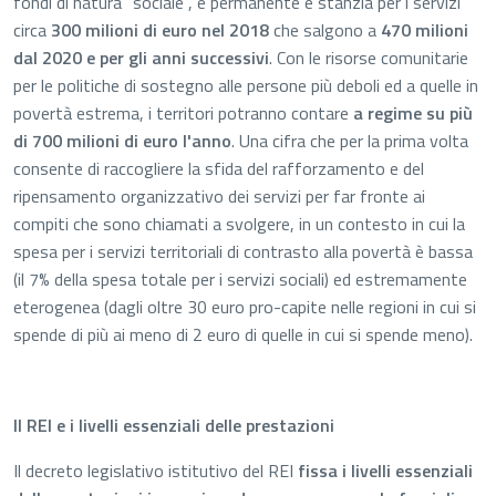
fondi di natura "sociale", è permanente e stanzia per i servizi
circa
300 milioni di euro nel 2018
che salgono a
470 milioni
dal 2020 e per gli anni successivi
. Con le risorse comunitarie
per le politiche di sostegno alle persone più deboli ed a quelle in
povertà estrema, i territori potranno contare
a regime su più
di 700 milioni di euro l'anno
. Una cifra che per la prima volta
consente di raccogliere la sfida del rafforzamento e del
ripensamento organizzativo dei servizi per far fronte ai
compiti che sono chiamati a svolgere, in un contesto in cui la
spesa per i servizi territoriali di contrasto alla povertà è bassa
(il 7% della spesa totale per i servizi sociali) ed estremamente
eterogenea (dagli oltre 30 euro pro-capite nelle regioni in cui si
spende di più ai meno di 2 euro di quelle in cui si spende meno).
Il REI e i livelli essenziali delle prestazioni
Il decreto legislativo istitutivo del REI
fissa i livelli essenziali