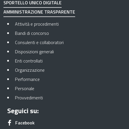
SPORTELLO UNICO DIGITALE
AMMINISTRAZIONE TRASPARENTE
Apre in una nuova scheda
Attività e procedimenti
Apre in una nuova scheda
Bandi di concorso
Apre in una nuova scheda
Consulenti e collaboratori
Apre in una nuova scheda
Disposizioni generali
Apre in una nuova scheda
Enti controllati
Apre in una nuova scheda
Organizzazione
Apre in una nuova scheda
Performance
Apre in una nuova scheda
Personale
Apre in una nuova scheda
Provvedimenti
Seguici su:
Apre in una nuova scheda
Facebook