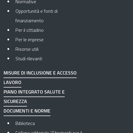
Normative
Opportunità e fonti di
finanziamento
Per il cittadino
Per le imprese
Risorse utili
Studi rilevanti
MISURE DI INCLUSIONE E ACCESSO
LAVORO
PIANO INTEGRATO SALUTE E
SICUREZZA
DOCUMENTI E NORME
Biblioteca
Collana editoriale “Strumenti per il