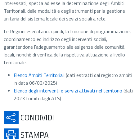
interessati, spetta ad esse la determinazione degli Ambiti
Territoriali, delle modalità e degli strumenti per la gestione
unitaria del sistema locale dei sevizi sociali a rete.
Le Regioni esercitano, quindi, la funzione di programmazione,
coordinamento ed indirizzo degli interventi sociali,
garantendone l'adeguamento alle esigenze delle comunità
locali, nonché di verifica della rispettiva attuazione a livello
territoriale.
Elenco Ambiti Territoriali
(dati estratti dal registro ambiti
in data 06/03/2025)
Elenco degli interventi e servizi attivati nel territorio
(dati
2023 forniti dagli ATS)
APRE IN UNA NUOVA SCH
CONDIVIDI
APRE IN UNA NUOVA SCHE
STAMPA