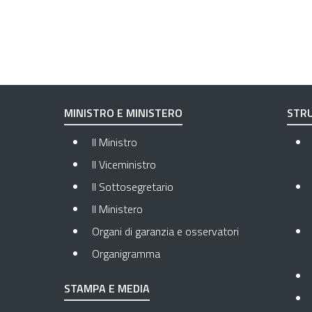
MINISTRO E MINISTERO
STRU
Il Ministro
Il Viceministro
Il Sottosegretario
Il Ministero
Organi di garanzia e osservatori
Organigramma
STAMPA E MEDIA