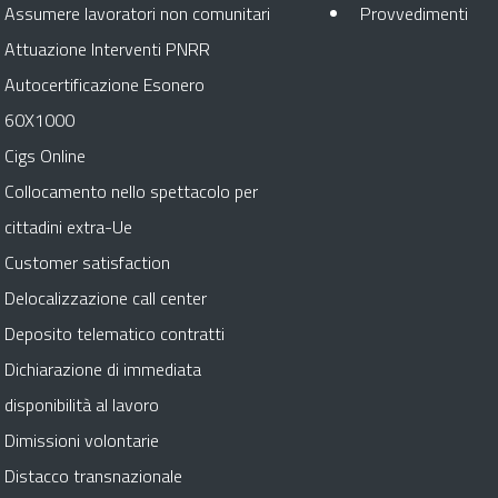
Apr
Assumere lavoratori non comunitari
Provvedimenti
Attuazione Interventi PNRR
Autocertificazione Esonero
60X1000
Cigs Online
Collocamento nello spettacolo per
cittadini extra-Ue
Customer satisfaction
Delocalizzazione call center
Deposito telematico contratti
Dichiarazione di immediata
disponibilità al lavoro
Dimissioni volontarie
Distacco transnazionale