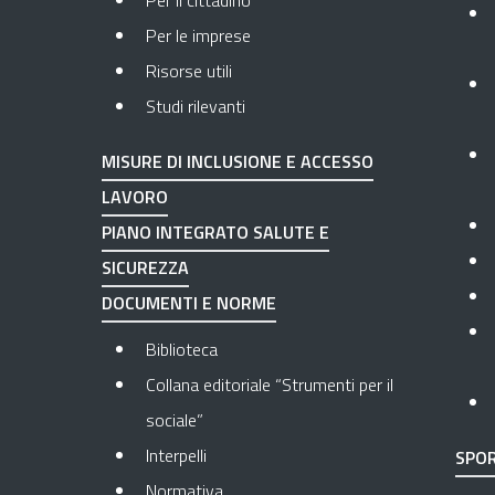
Per il cittadino
Per le imprese
Risorse utili
Studi rilevanti
MISURE DI INCLUSIONE E ACCESSO
LAVORO
PIANO INTEGRATO SALUTE E
SICUREZZA
DOCUMENTI E NORME
Biblioteca
Collana editoriale “Strumenti per il
sociale”
Interpelli
SPOR
Normativa