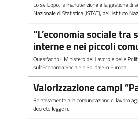
​Lo sviluppo, la manutenzione e la gestione di so
Nazionale di Statistica (ISTAT), dell'Istituto Na
Apre in una nuova scheda
“L’economia sociale tra s
interne e nei piccoli com
​Quest'anno il Ministero del Lavoro e delle Poli
sull'Economia Sociale e Solidale in Europa
Apre in una nuova scheda
Valorizzazione campi “Pat
​Relativamente alla comunicazione di lavoro agi
decreto legge n.