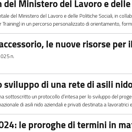
 del Ministero del Lavoro e delle 
ale del Ministero del Lavoro e delle Politiche Sociali, in colla
Training) in un percorso personalizzato di orientamento, form
cessorio, le nuove risorse per i
2025 n.
 sviluppo di una rete di asili nido
 ha sottoscritto un protocollo d’intesa per lo sviluppo del proge
azionale di asili nido aziendali e privati destinata a lavoratrici
24: le proroghe di termini in mat