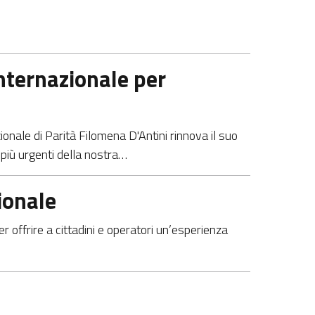
internazionale per
ionale di Parità Filomena D'Antini rinnova il suo
 più urgenti della nostra…
zionale
er offrire a cittadini e operatori un’esperienza