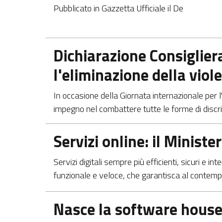
Pubblicato in Gazzetta Ufficiale il De
Apre in una nuova scheda
Dichiarazione Consiglier
l'eliminazione della viol
In occasione della Giornata internazionale per l
impegno nel combattere tutte le forme di discri
Apre in una nuova scheda
Servizi online: il Minist
Servizi digitali sempre più efficienti, sicuri e i
funzionale e veloce, che garantisca al contempo
Apre in una nuova scheda
Nasce la software house 