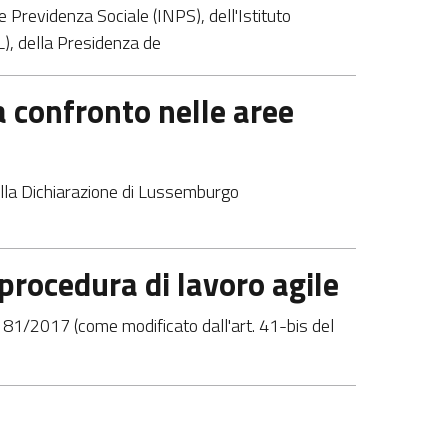
le Previdenza Sociale (INPS), dell'Istituto
IL), della Presidenza de
a confronto nelle aree
 della Dichiarazione di Lussemburgo
 procedura di lavoro agile
n. 81/2017 (come modificato dall'art. 41-bis del