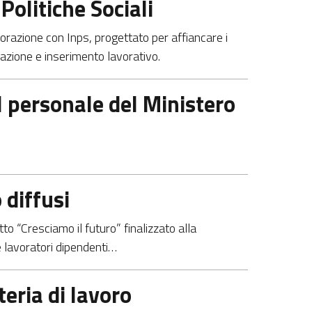
Politiche Sociali
borazione con Inps, progettato per affiancare i
azione e inserimento lavorativo.
l personale del Ministero
 diffusi
tto “Cresciamo il futuro” finalizzato alla
 e lavoratori dipendenti…
eria di lavoro