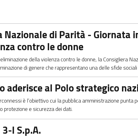
a Nazionale di Parità - Giornata 
enza contro le donne
'eliminazione della violenza contro le donne, la Consigliera Naz
minazione di genere che rappresentano una delle sfide sociali
ero aderisce al Polo strategico na
nterconnessi è l’obiettivo cui la pubblica amministrazione punta p
 protezione e sicurezza dei dati.
3-I S.p.A.