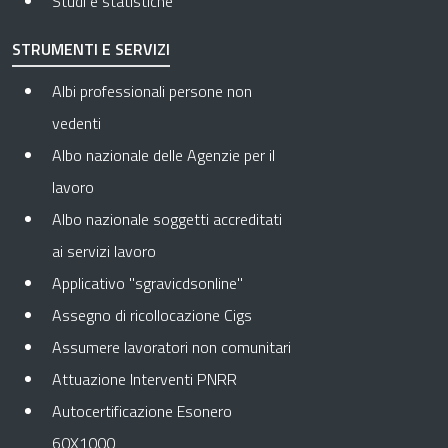
Studi e statistiche
STRUMENTI E SERVIZI
Albi professionali persone non
vedenti
Albo nazionale delle Agenzie per il
lavoro
Albo nazionale soggetti accreditati
ai servizi lavoro
Applicativo "sgravicdsonline"
Assegno di ricollocazione Cigs
Assumere lavoratori non comunitari
Attuazione Interventi PNRR
Autocertificazione Esonero
60X1000