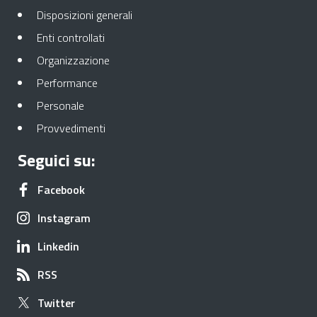
Apre in una nuova scheda
Disposizioni generali
Apre in una nuova scheda
Enti controllati
Apre in una nuova scheda
Organizzazione
Apre in una nuova scheda
Performance
Apre in una nuova scheda
Personale
Apre in una nuova scheda
Provvedimenti
Seguici su:
Apre in una nuova scheda
Facebook
Apre in una nuova scheda
Instagram
Apre in una nuova scheda
Linkedin
Apre in una nuova scheda
RSS
Apre in una nuova scheda
Twitter