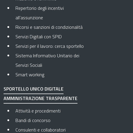
Repertorio degli incentivi
all’assunzione
Ricorsi e sanzioni di condizionalità
Servizi Digitali con SPID
Servizi per il lavoro: cerca sportello
Sistema Informativo Unitario dei
Servizi Sociali
Smart working
SPORTELLO UNICO DIGITALE
AMMINISTRAZIONE TRASPARENTE
Apre in una nuova scheda
Attività e procedimenti
Apre in una nuova scheda
Bandi di concorso
Apre in una nuova scheda
Consulenti e collaboratori