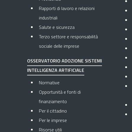
Rapporti di lavoro e relazioni
industriali
Salute e sicurezza
Terzo settore e responsabilità
sociale delle imprese
OSSERVATORIO ADOZIONE SISTEMI
INTELLIGENZA ARTIFICIALE
Normative
Opportunità e fonti di
finanziamento
Per il cittadino
Per le imprese
Risorse utili