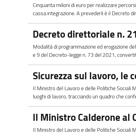
Cinquanta milioni di euro per realizzare percorsi 
cassa integrazione. A prevederli è il Decreto dir
Apre in una nuova scheda
Decreto direttoriale n. 
Modalità di programmazione ed erogazione del Fo
e 9 del Decreto-legge n. 73 del 2021, converti
Apre in una nuova scheda
Sicurezza sul lavoro, le
Il Ministro del Lavoro e delle Politiche Sociali
luoghi di lavoro, tracciando un quadro che conf
Apre in una nuova scheda
Il Ministro Calderone al 
Il Ministro del Lavoro e delle Politiche Social