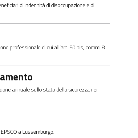
eneficiari di indennità di disoccupazione e di
ne professionale di cui all’art. 50 bis, commi 8
rlamento
zione annuale sullo stato della sicurezza nei
glio EPSCO a Lussemburgo.