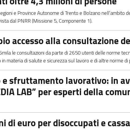
 oltre 4,3 milioni di persone
a Regioni e Province Autonome di Trento e Bolzano nell’ambito
revista dal PNRR (Missione 5, Componente 1).
pio accesso alla consultazione d
16mila le consultazioni da parte di 2650 utenti delle norme tecn
in materia di salute e sicurezza sul lavoro e di altre norme di 
 sfruttamento lavorativo: in avvi
DIA LAB” per esperti della comu
oni di euro per disoccupati e cass