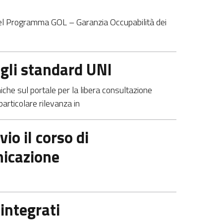
 del Programma GOL – Garanzia Occupabilità dei
egli standard UNI
iche sul portale per la libera consultazione
particolare rilevanza in
o il corso di
nicazione
aintegrati