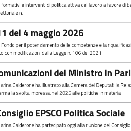
formativi e interventi di politica attiva del lavoro a favore di b
ettoriale n.
211 del 4 maggio 2026
ndo per il potenziamento delle competenze e la riqualificazio
to con modificazioni dalla Legge n. 106 del 2021
 comunicazioni del Ministro in Pa
 Marina Calderone ha illustrato alla Camera dei Deputati la Rela
erma la svolta impressa nel 2025 alle politiche in materia.
Consiglio EPSCO Politica Sociale
i Marina Calderone ha partecipato oggi alla riunione del Consi