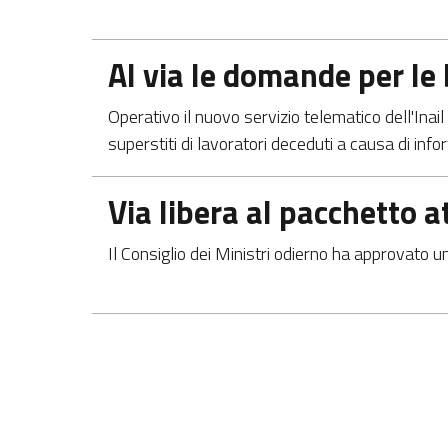
Apre in una nuova scheda
Al via le domande per le b
Operativo il nuovo servizio telematico dell'Inai
superstiti di lavoratori deceduti a causa di info
Apre in una nuova scheda
Via libera al pacchetto 
Il Consiglio dei Ministri odierno ha approvato un 