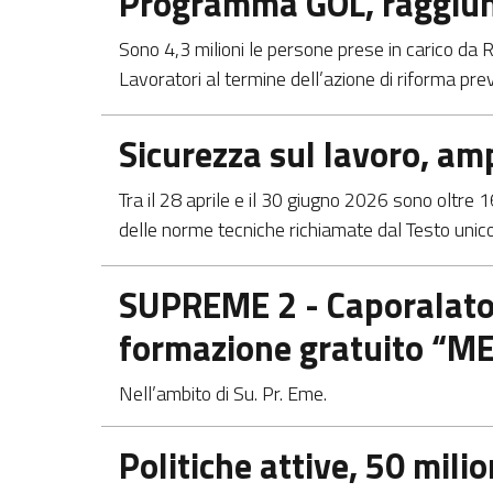
Programma GOL, raggiunti
Sono 4,3 milioni le persone prese in carico d
Lavoratori al termine dell’azione di riforma p
Apre in una nuova scheda
Sicurezza sul lavoro, am
Tra il 28 aprile e il 30 giugno 2026 sono oltre 
delle norme tecniche richiamate dal Testo unico 
Apre in una nuova scheda
SUPREME 2 - Caporalato e
formazione gratuito “ME
Nell’ambito di Su. Pr. Eme.
Apre in una nuova scheda
Politiche attive, 50 mili