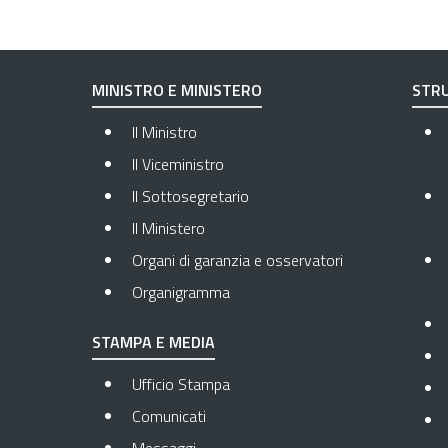
MINISTRO E MINISTERO
STRU
Il Ministro
Il Viceministro
Il Sottosegretario
Il Ministero
Organi di garanzia e osservatori
Organigramma
STAMPA E MEDIA
Ufficio Stampa
Comunicati