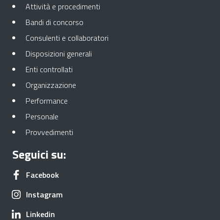
Apre in una nuova scheda
Attività e procedimenti
Apre in una nuova scheda
Bandi di concorso
Apre in una nuova scheda
Consulenti e collaboratori
Apre in una nuova scheda
Disposizioni generali
Apre in una nuova scheda
Enti controllati
Apre in una nuova scheda
Organizzazione
Apre in una nuova scheda
Performance
Apre in una nuova scheda
Personale
Apre in una nuova scheda
Provvedimenti
Seguici su:
Apre in una nuova scheda
Facebook
Apre in una nuova scheda
Instagram
Apre in una nuova scheda
Linkedin