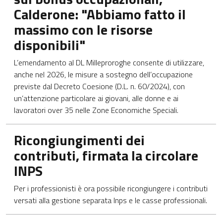
Calderone: "Abbiamo fatto il
massimo con le risorse
disponibili"
L’emendamento al DL Milleproroghe consente di utilizzare,
anche nel 2026, le misure a sostegno dell’occupazione
previste dal Decreto Coesione (D.L. n. 60/2024), con
un’attenzione particolare ai giovani, alle donne e ai
lavoratori over 35 nelle Zone Economiche Speciali.
Apre in una nuova scheda
Ricongiungimenti dei
contributi, firmata la circolare
INPS
Per i professionisti è ora possibile ricongiungere i contributi
versati alla gestione separata Inps e le casse professionali.