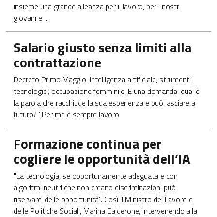
insieme una grande alleanza per il lavoro, per i nostri
giovani e…
Apre in una nuova scheda
Salario giusto senza limiti alla
contrattazione
Decreto Primo Maggio, intelligenza artificiale, strumenti
tecnologici, occupazione femminile. E una domanda: qual è
la parola che racchiude la sua esperienza e può lasciare al
futuro? "Per me è sempre lavoro.
Apre in una nuova scheda
Formazione continua per
cogliere le opportunità dell’IA
"La tecnologia, se opportunamente adeguata e con
algoritmi neutri che non creano discriminazioni può
riservarci delle opportunità". Così il Ministro del Lavoro e
delle Politiche Sociali, Marina Calderone, intervenendo alla