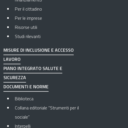
Per il cittadino
Per le imprese
Risorse utili
Studi rilevanti
MISURE DI INCLUSIONE E ACCESSO
LAVORO
PIANO INTEGRATO SALUTE E
SICUREZZA
DOCUMENTI E NORME
Biblioteca
Collana editoriale “Strumenti per il
sociale”
Interpelli