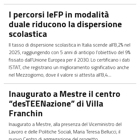
Apre in una nuova scheda
I percorsi IeFP in modalità
duale riducono la dispersione
scolastica
Il tasso di dispersione scolastica in Italia scende all’8,2% nel
2025, raggiungendo con 5 anni di anticipo l’obiettivo del 9%
fissato dall’Unione Europea per il 2030. Lo certificano i dati
ISTAT, che registrano un miglioramento significativo anche
nel Mezzogiorno, dove il valore si attesta all’8,4…
Apre in una nuova scheda
Inaugurato a Mestre il centro
“desTEENazione” di Villa
Franchin
Inaugurato a Mestre, alla presenza del Viceministro del
Lavoro e delle Politiche Sociali, Maria Teresa Bellucci, il
nuovo Centro di aggregazione del progetto