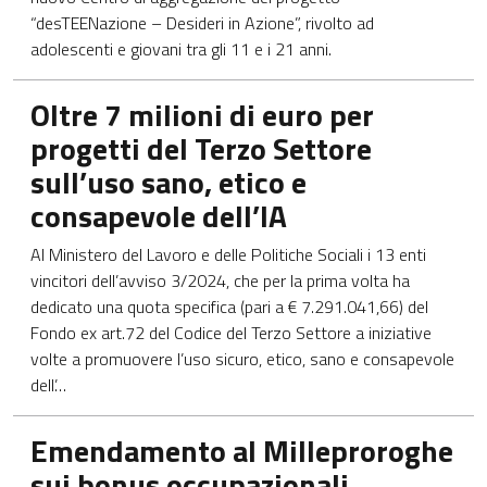
“desTEENazione – Desideri in Azione”, rivolto ad
adolescenti e giovani tra gli 11 e i 21 anni.
Apre in una nuova scheda
Oltre 7 milioni di euro per
progetti del Terzo Settore
sull’uso sano, etico e
consapevole dell’IA
Al Ministero del Lavoro e delle Politiche Sociali i 13 enti
vincitori dell’avviso 3/2024, che per la prima volta ha
dedicato una quota specifica (pari a € 7.291.041,66) del
Fondo ex art.72 del Codice del Terzo Settore a iniziative
volte a promuovere l’uso sicuro, etico, sano e consapevole
dell’…
Apre in una nuova scheda
Emendamento al Milleproroghe
sui bonus occupazionali,