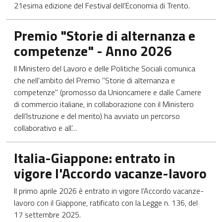
21esima edizione del Festival dell’Economia di Trento.
Apre in una nuova scheda
Premio "Storie di alternanza e
competenze" - Anno 2026
Il Ministero del Lavoro e delle Politiche Sociali comunica
che nell’ambito del Premio "Storie di alternanza e
competenze" (promosso da Unioncamere e dalle Camere
di commercio italiane, in collaborazione con il Ministero
dell’Istruzione e del merito) ha avviato un percorso
collaborativo e all’…
Apre in una nuova scheda
Italia-Giappone: entrato in
vigore l'Accordo vacanze-lavoro
Il primo aprile 2026 è entrato in vigore l’Accordo vacanze-
lavoro con il Giappone, ratificato con la Legge n. 136, del
17 settembre 2025.