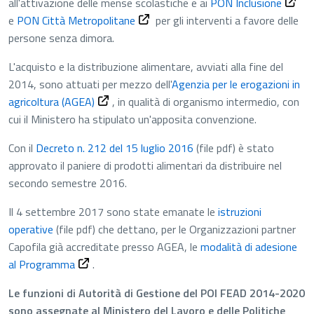
all'attivazione delle mense scolastiche e ai
PON Inclusione
e
PON Città Metropolitane
per gli interventi a favore delle
persone senza dimora.
L'acquisto e la distribuzione alimentare, avviati alla fine del
2014, sono attuati per mezzo dell'
Agenzia per le erogazioni in
agricoltura (AGEA)
, in qualità di organismo intermedio, con
cui il Ministero ha stipulato un'apposita convenzione.
Con il
Decreto n. 212 del 15 luglio 2016
(file pdf)
è stato
approvato il paniere di prodotti alimentari da distribuire nel
secondo semestre 2016.
Il 4 settembre 2017 sono state emanate le
istruzioni
operative
(file pdf)
che dettano, per le Organizzazioni partner
Capofila già accreditate presso AGEA, le
modalità di adesione
al Programma
.
Le funzioni di Autorità di Gestione del POI FEAD 2014-2020
sono assegnate al Ministero del Lavoro e delle Politiche