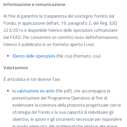
Informazione e comunicazione
Al fine di garantire la trasparenza del sostegno fornito dal
Fondo, in applicazione dell'art. 19, paragrafo 2, del Reg. (UE)
223/2014 è disponibile l'elenco delle operazioni cofinanziate
dal FEAD. Per consentire un corretto riuso dell'informazione,
l'elenco è pubblicato in un formato aperto (.csv).
Elenco delle operazioni
(file csv)
(formato .csv)
Valutazione
È articolata in tre diverse fasi:
la
valutazione ex-ante
(file pdf)
, che accompagna la
presentazione del Programma Operativo al fine di
evidenziare la coerenza della proposta progettuale con la
strategia del Fondo e la sua capacità di individuare gli
obiettivi, le azioni e gli strumenti necessari per rispondere
in modo adeguato alle problematiche relative alla grave