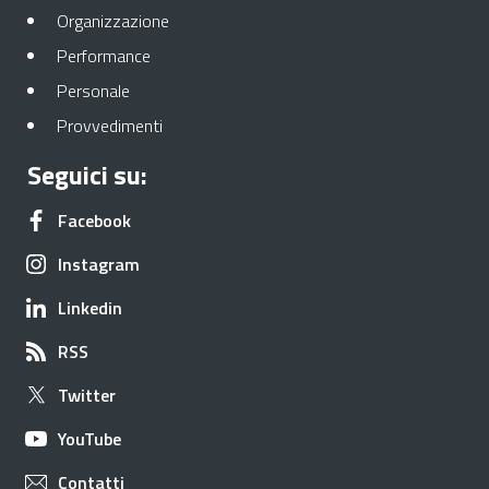
Apre in una nuova scheda
Organizzazione
Apre in una nuova scheda
Performance
Apre in una nuova scheda
Personale
Apre in una nuova scheda
Provvedimenti
Seguici su:
Apre in una nuova scheda
Facebook
Apre in una nuova scheda
Instagram
Apre in una nuova scheda
Linkedin
Apre in una nuova scheda
RSS
Apre in una nuova scheda
Twitter
Apre in una nuova scheda
YouTube
Apre in una nuova scheda
Contatti