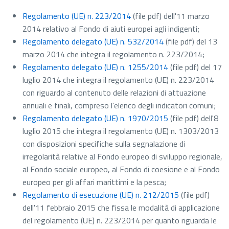
Regolamento (UE) n. 223/2014
(file pdf)
dell'11 marzo
2014 relativo al Fondo di aiuti europei agli indigenti;
Regolamento delegato (UE) n. 532/2014
(file pdf)
del 13
marzo 2014 che integra il regolamento n. 223/2014;
Regolamento delegato (UE) n. 1255/2014
(file pdf)
del 17
luglio 2014 che integra il regolamento (UE) n. 223/2014
con riguardo al contenuto delle relazioni di attuazione
annuali e finali, compreso l'elenco degli indicatori comuni;
Regolamento delegato (UE) n. 1970/2015
(file pdf)
dell'8
luglio 2015 che integra il regolamento (UE) n. 1303/2013
con disposizioni specifiche sulla segnalazione di
irregolarità relative al Fondo europeo di sviluppo regionale,
al Fondo sociale europeo, al Fondo di coesione e al Fondo
europeo per gli affari marittimi e la pesca;
Regolamento di esecuzione (UE) n. 212/2015
(file pdf)
dell'11 febbraio 2015 che fissa le modalità di applicazione
del regolamento (UE) n. 223/2014 per quanto riguarda le