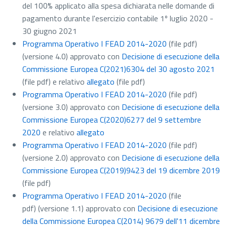
del 100% applicato alla spesa dichiarata nelle domande di
pagamento durante
l'esercizio contabile 1º luglio 2020 -
30 giugno 2021
Programma Operativo I FEAD 2014-2020
(file pdf)
(versione 4.0) approvato con
Decisione di esecuzione della
Commissione Europea C(2021)6304 del 30 agosto 2021
(file pdf)
e relativo
allegato
(file pdf)
Programma Operativo I FEAD 2014-2020
(file pdf)
(versione 3.0) approvato con
Decisione di esecuzione della
Commissione Europea C(2020)6277 del 9 settembre
2020
e relativo
allegato
Programma Operativo I FEAD 2014-2020
(file pdf)
(versione 2.0) approvato con
Decisione di esecuzione della
Commissione Europea C(2019)9423 del 19 dicembre 2019
(file pdf)
Programma Operativo I FEAD 2014-2020
(file
pdf)
(versione 1.1) approvato con
Decisione di esecuzione
della Commissione Europea C(2014) 9679 dell'11 dicembre