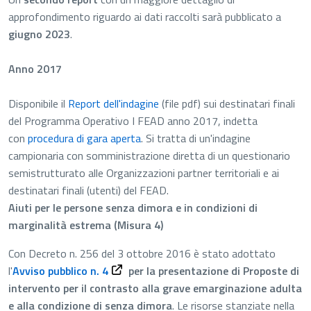
approfondimento riguardo ai dati raccolti sarà pubblicato a
giugno 2023
.
Anno
2017
Dispo
nibile il
Report dell'indagine
(file pdf)
sui destinatari finali
del Programma Operativo I FEAD anno 2017, indetta
con
procedura di gara aperta
. Si tratta di un'indagine
campionaria con somministrazione diretta di un questionario
semistrutturato alle Organizzazioni partner territoriali e ai
destinatari finali (utenti) del FEAD.
Aiuti per le persone senza dimora e in condizioni di
marginalità estrema (Misura 4)
Con Decreto n. 256 del 3 ottobre 2016 è stato adottato
vai alla pagina dedicata all'Avviso 4/2016 s
l'
Avviso pubblico n. 4
per la presentazione di Proposte di
intervento per il contrasto alla grave emarginazione adulta
e alla condizione di senza dimora
. Le risorse stanziate nella