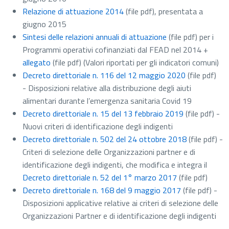
Relazione di attuazione 2014
(file pdf)
, presentata a
giugno 2015
Sintesi delle relazioni annuali di attuazione
(file pdf)
per i
Programmi operativi cofinanziati dal FEAD nel 2014 +
allegato
(file pdf)
(Valori riportati per gli indicatori comuni)
Decreto direttoriale n. 116 del 12 maggio 2020
(file pdf)
- Disposizioni relative alla distribuzione degli aiuti
alimentari durante l’emergenza sanitaria Covid 19
Decreto direttoriale n. 15 del 13 febbraio 2019
(file pdf)
-
Nuovi criteri di identificazione degli indigenti
Decreto direttoriale n. 502 del 24 ottobre 2018
(file pdf)
-
Criteri di selezione delle Organizzazioni partner e di
identificazione degli indigenti, che modifica e integra il
Decreto direttoriale n. 52 del 1° marzo 2017
(file pdf)
Decreto direttoriale n. 168 del 9 maggio 2017
(file pdf)
-
Disposizioni applicative relative ai criteri di selezione delle
Organizzazioni Partner e di identificazione degli indigenti