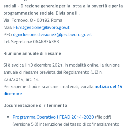
sociali - Direzione generale per la lotta alla povertà e per la
programmazione sociale, Divisione III.
Via Fornovo, 8 - 00192 Roma
Mail:
FEADgestione@lavoro.gov.it
PEC:
dginclusione.divisione3@pec.lavoro.gov.it
Tel. Segreteria: 0646834383
Riunione annuale di riesame
Si è svolta il 13 dicembre 2021, in modalità online, la riunione
annuale di riesame prevista dal Regolamento (UE) n.
223/2014, art. 14.
Per saperne di più e scaricare i materiali, vai alla
notizia del 14
dicembre
.
Documentazione di riferimento
Programma Operativo I FEAD 2014-2020
(file pdf)
(versione 5.0) interruzione del tasso di cofinanziamento