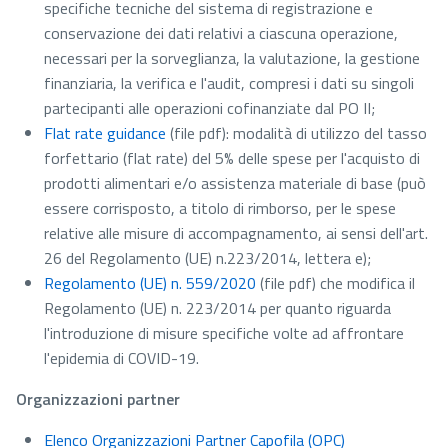
specifiche tecniche del sistema di registrazione e
conservazione dei dati relativi a ciascuna operazione,
necessari per la sorveglianza, la valutazione, la gestione
finanziaria, la verifica e l'audit, compresi i dati su singoli
partecipanti alle operazioni cofinanziate dal PO II;
Flat rate guidance
(file pdf)
: modalità di utilizzo del tasso
forfettario (flat rate) del 5% delle spese per l'acquisto di
prodotti alimentari e/o assistenza materiale di base (può
essere corrisposto, a titolo di rimborso, per le spese
relative alle misure di accompagnamento, ai sensi dell'art.
26 del Regolamento (UE) n.223/2014, lettera e);
Regolamento (UE) n. 559/2020
(file pdf)
che modifica il
Regolamento (UE) n. 223/2014 per quanto riguarda
l'introduzione di misure specifiche volte ad affrontare
l'epidemia di COVID-19.
Organizzazioni partner
Elenco Organizzazioni Partner Capofila (OPC)