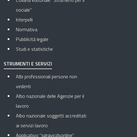
Collana editoriale “Strumenti per il
sociale”
Interpelli
Normativa
Pubblicità legale
Studi e statistiche
STRUMENTI E SERVIZI
Albi professionali persone non
vedenti
Albo nazionale delle Agenzie per il
lavoro
Albo nazionale soggetti accreditati
ai servizi lavoro
Applicativo "sgravicdsonline"