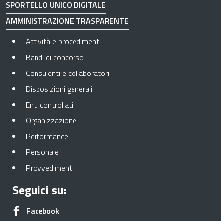
SPORTELLO UNICO DIGITALE
AMMINISTRAZIONE TRASPARENTE
Apre in una nuova scheda
Attività e procedimenti
Apre in una nuova scheda
Bandi di concorso
Apre in una nuova scheda
Consulenti e collaboratori
Apre in una nuova scheda
Disposizioni generali
Apre in una nuova scheda
Enti controllati
Apre in una nuova scheda
Organizzazione
Apre in una nuova scheda
Performance
Apre in una nuova scheda
Personale
Apre in una nuova scheda
Provvedimenti
Seguici su:
Apre in una nuova scheda
Facebook