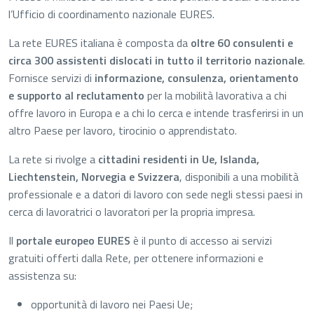
l’Ufficio di coordinamento nazionale EURES.
La rete EURES italiana è composta da
oltre 60 consulenti e
circa 300 assistenti dislocati in tutto il territorio nazionale
.
Fornisce servizi di
informazione, consulenza, orientamento
e supporto al reclutamento
per la mobilità lavorativa a chi
offre lavoro in Europa e a chi lo cerca e intende trasferirsi in un
altro Paese per lavoro, tirocinio o apprendistato.
La rete si rivolge a
cittadini residenti in Ue, Islanda,
Liechtenstein, Norvegia e Svizzera
, disponibili a una mobilità
professionale e a datori di lavoro con sede negli stessi paesi in
cerca di lavoratrici o lavoratori per la propria impresa.
Il
portale europeo EURES
è il punto di accesso ai servizi
gratuiti offerti dalla Rete, per ottenere informazioni e
assistenza su:
opportunità di lavoro nei Paesi Ue;