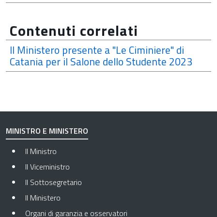
Contenuti correlati
Il Ministero presente a "Le Ciminiere" di
Catania per il Salone dello Studente 2023
MINISTRO E MINISTERO
Il Ministro
Il Viceministro
Il Sottosegretario
Il Ministero
Organi di garanzia e osservatori