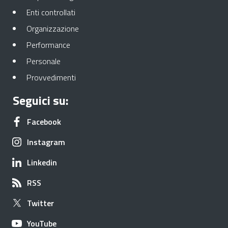
Apre in una nuova scheda
Enti controllati
Apre in una nuova scheda
Organizzazione
Apre in una nuova scheda
Performance
Apre in una nuova scheda
Personale
Apre in una nuova scheda
Provvedimenti
Seguici su:
Apre in una nuova scheda
Facebook
Apre in una nuova scheda
Instagram
Apre in una nuova scheda
Linkedin
Apre in una nuova scheda
RSS
Apre in una nuova scheda
Twitter
Apre in una nuova scheda
YouTube