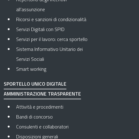
all’assunzione
Ricorsi e sanzioni di condizionalità
Servizi Digitali con SPID
Servizi per il lavoro: cerca sportello
Sistema Informativo Unitario dei
Servizi Sociali
Smart working
SPORTELLO UNICO DIGITALE
AMMINISTRAZIONE TRASPARENTE
Apre in una nuova scheda
Attività e procedimenti
Apre in una nuova scheda
Bandi di concorso
Apre in una nuova scheda
Consulenti e collaboratori
Apre in una nuova scheda
Disposizioni generali