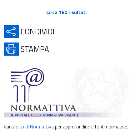
Circa 180 risultati
APRE IN UNA NUOVA SCH
CONDIVIDI
APRE IN UNA NUOVA SCHE
STAMPA
Vai al
sito di Normattiva
per approfondire le fonti normative.