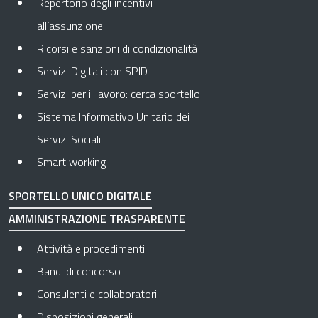
Repertorio degli incentivi
all’assunzione
Ricorsi e sanzioni di condizionalità
Servizi Digitali con SPID
Servizi per il lavoro: cerca sportello
Sistema Informativo Unitario dei
Servizi Sociali
Smart working
SPORTELLO UNICO DIGITALE
AMMINISTRAZIONE TRASPARENTE
Apre in una nuova scheda
Attività e procedimenti
Apre in una nuova scheda
Bandi di concorso
Apre in una nuova scheda
Consulenti e collaboratori
Apre in una nuova scheda
Disposizioni generali