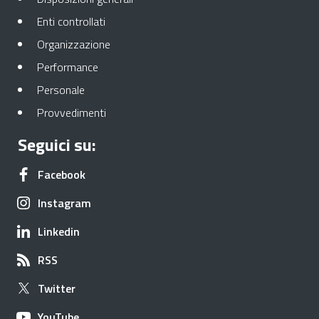
Apre in una nuova scheda
Enti controllati
Apre in una nuova scheda
Organizzazione
Apre in una nuova scheda
Performance
Apre in una nuova scheda
Personale
Apre in una nuova scheda
Provvedimenti
Seguici su:
Apre in una nuova scheda
Facebook
Apre in una nuova scheda
Instagram
Apre in una nuova scheda
Linkedin
Apre in una nuova scheda
RSS
Apre in una nuova scheda
Twitter
Apre in una nuova scheda
YouTube