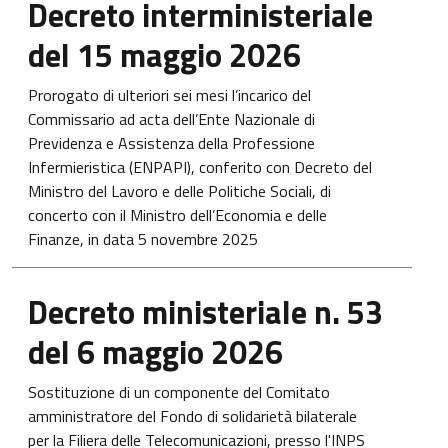
Decreto interministeriale
del 15 maggio 2026
Prorogato di ulteriori sei mesi l’incarico del
Commissario ad acta dell’Ente Nazionale di
Previdenza e Assistenza della Professione
Infermieristica (ENPAPI), conferito con Decreto del
Ministro del Lavoro e delle Politiche Sociali, di
concerto con il Ministro dell’Economia e delle
Finanze, in data 5 novembre 2025
Apre in una nuova scheda
Decreto ministeriale n. 53
del 6 maggio 2026
Sostituzione di un componente del Comitato
amministratore del Fondo di solidarietà bilaterale
per la Filiera delle Telecomunicazioni, presso l'INPS