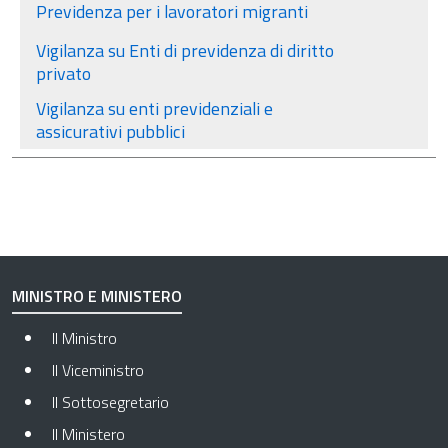
Previdenza per i lavoratori migranti
Vigilanza su Enti di previdenza di diritto
privato
Vigilanza su enti previdenziali e
assicurativi pubblici
MINISTRO E MINISTERO
Il Ministro
Il Viceministro
Il Sottosegretario
Il Ministero