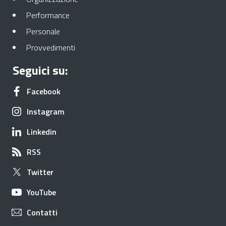
Apre in una nuova scheda
Performance
Apre in una nuova scheda
Personale
Apre in una nuova scheda
Provvedimenti
Seguici su:
Apre in una nuova scheda
Facebook
Apre in una nuova scheda
Instagram
Apre in una nuova scheda
Linkedin
Apre in una nuova scheda
RSS
Apre in una nuova scheda
Twitter
Apre in una nuova scheda
YouTube
Apre in una nuova scheda
Contatti