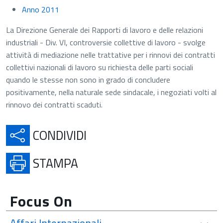
Anno 2011
La Direzione Generale dei Rapporti di lavoro e delle relazioni
industriali - Div. VI, controversie collettive di lavoro - svolge
attività di mediazione nelle trattative per i rinnovi dei contratti
collettivi nazionali di lavoro su richiesta delle parti sociali
quando le stesse non sono in grado di concludere
positivamente, nella naturale sede sindacale, i negoziati volti al
rinnovo dei contratti scaduti.
APRE IN UNA NUOVA SCH
CONDIVIDI
APRE IN UNA NUOVA SCHE
STAMPA
Focus On