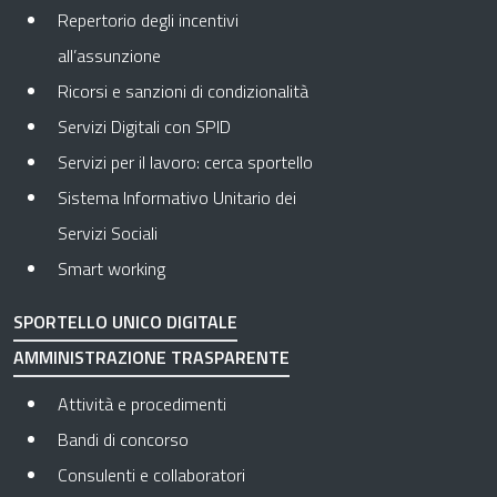
Repertorio degli incentivi
all’assunzione
Ricorsi e sanzioni di condizionalità
Servizi Digitali con SPID
Servizi per il lavoro: cerca sportello
Sistema Informativo Unitario dei
Servizi Sociali
Smart working
SPORTELLO UNICO DIGITALE
AMMINISTRAZIONE TRASPARENTE
Apre in una nuova scheda
Attività e procedimenti
Apre in una nuova scheda
Bandi di concorso
Apre in una nuova scheda
Consulenti e collaboratori