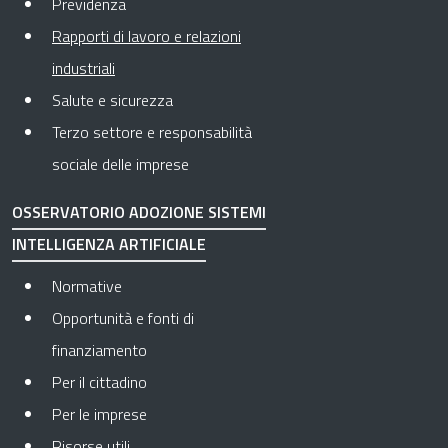
Previdenza
Rapporti di lavoro e relazioni
Pagina attuale
industriali
Salute e sicurezza
Terzo settore e responsabilità
sociale delle imprese
OSSERVATORIO ADOZIONE SISTEMI
INTELLIGENZA ARTIFICIALE
Normative
Opportunità e fonti di
finanziamento
Per il cittadino
Per le imprese
Risorse utili