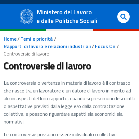
Salta al contenuto principale
Vai al footer
Ministero del Lavoro
e delle Politiche Sociali
Briciole di pane
Home
/
Temi e priorità
/
Rapporti di lavoro e relazioni industriali
/
Focus On
/
Controversie di lavoro
Controversie di lavoro
La controversia o vertenza in materia di lavoro è il contrasto
che nasce tra un lavoratore e un datore di lavoro in merito ad
alcuni aspetti del loro rapporto, quando si presumono lesi diritti
o aspettative previsti dalla legge e/o dalla contrattazione
collettiva, e possono riguardare aspetti sia economici sia
normativi.
Le controversie possono essere individuali o collettive.