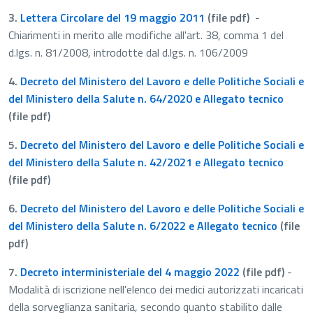
3.
Lettera Circolare del 19 maggio 2011
(file pdf)
-
Chiarimenti in merito alle modifiche all'art. 38, comma 1 del
d.lgs. n. 81/2008, introdotte dal d.lgs. n. 106/2009
4.
Decreto del Ministero del Lavoro e delle Politiche Sociali e
del Ministero della Salute n. 64/2020 e Allegato tecnico
(file pdf)
5.
Decreto del Ministero del Lavoro e delle Politiche Sociali e
del Ministero della Salute n. 42/2021 e Allegato tecnico
(file pdf)
6.
Decreto del Ministero del Lavoro e delle Politiche Sociali e
del Ministero della Salute n. 6/2022 e Allegato tecnico
(file
pdf)
7.
Decreto interministeriale del 4 maggio 2022
(file pdf)
-
Modalità di iscrizione nell'elenco dei medici autorizzati incaricati
della sorveglianza sanitaria, secondo quanto stabilito dalle