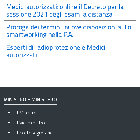
Medici autorizzati: online il Decreto per la
sessione 2021 degli esami a distanza
Proroga dei termini: nuove disposizioni sullo
smartworking nella P.A.
Esperti di radioprotezione e Medici
autorizzati
MINISTRO E MINISTERO
Il Ministro
Il Viceministro
Il Sottosegretario