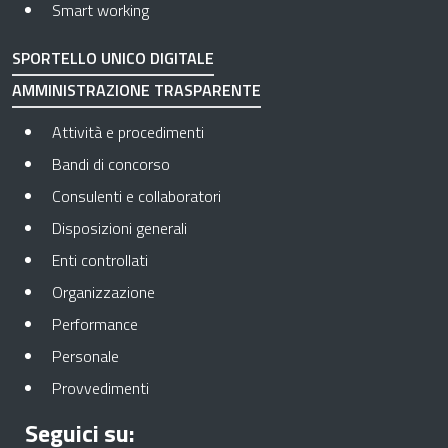
Smart working
SPORTELLO UNICO DIGITALE
AMMINISTRAZIONE TRASPARENTE
Apre in una nuova scheda
Attività e procedimenti
Apre in una nuova scheda
Bandi di concorso
Apre in una nuova scheda
Consulenti e collaboratori
Apre in una nuova scheda
Disposizioni generali
Apre in una nuova scheda
Enti controllati
Apre in una nuova scheda
Organizzazione
Apre in una nuova scheda
Performance
Apre in una nuova scheda
Personale
Apre in una nuova scheda
Provvedimenti
Seguici su: