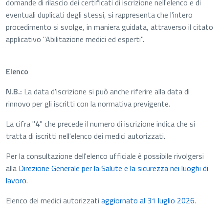
domande di rilascio dei certificati di iscrizione nell'elenco e di
eventuali duplicati degli stessi, si rappresenta che l’intero
procedimento si svolge, in maniera guidata, attraverso il citato
applicativo "Abilitazione medici ed esperti".
Elenco
N.B.:
La data d'iscrizione si può anche riferire alla data di
rinnovo per gli iscritti con la normativa previgente.
La cifra "
4
" che precede il numero di iscrizione indica che si
tratta di iscritti nell'elenco dei medici autorizzati.
Per la consultazione dell'elenco ufficiale è possibile rivolgersi
alla
Direzione Generale per la Salute e la sicurezza nei luoghi di
lavoro
.
Apre in
Elenco dei medici autorizzati
aggiornato al 31 luglio 2026
.