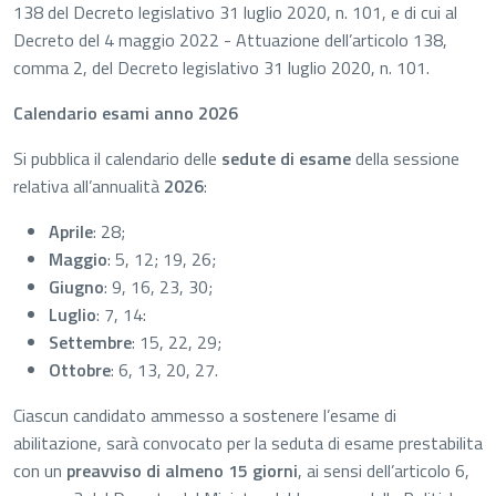
138 del Decreto legislativo 31 luglio 2020, n. 101, e di cui al
Decreto del 4 maggio 2022 - Attuazione dell’articolo 138,
comma 2, del Decreto legislativo 31 luglio 2020, n. 101.
Calendario esami anno 2026
Si pubblica il calendario delle
sedute di esame
della sessione
relativa all’annualità
2026
:
Aprile
: 28;
Maggio
: 5, 12; 19, 26;
Giugno
: 9, 16, 23, 30;
Luglio
: 7, 14:
Settembre
: 15, 22, 29;
Ottobre
: 6, 13, 20, 27.
Ciascun candidato ammesso a sostenere l’esame di
abilitazione, sarà convocato per la seduta di esame prestabilita
con un
preavviso di almeno 15 giorni
, ai sensi dell’articolo 6,