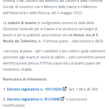
comma 3 del Decreto del Ministro del Lavoro e delle Politiche
Sociali, di concerto con il Ministro della Salute e il Ministro
dell’Università e della Ricerca, del 4 maggio 2022.
Le
sedute di esame
si svolgeranno presso la sede della
Direzione Generale per la Salute e la sicurezza nei luoghi di
lavoro e per le politiche assicurative sita
in Roma, via di S.
Nicola da Tolentino, n. 1
(ottavo piano - sala riunioni n. 803).
L’accesso al piano - per i candidati e per coloro i quali volessero
assistere agli esami in veste di uditori - sarà consentito previa
identificazione presso l’Ufficio passi sito al quarto piano del
medesimo stabile.
Normativa di riferimento
1.
Decreto legislativo n. 101/2020
(art. 138 e all. XXI)
2.
Decreto legislativo n. 81/2008
e successive
modificazioni