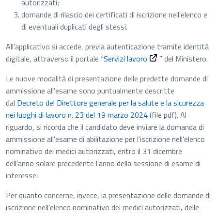
autorizzati;
domande di rilascio dei certificati di iscrizione nell'elenco e
di eventuali duplicati degli stessi.
All’applicativo si accede, previa autenticazione tramite identità
Apre in una nuova sc
digitale, attraverso il portale “
Servizi lavoro
” del Ministero.
Le nuove modalità di presentazione delle predette domande di
ammissione all'esame sono puntualmente descritte
dal
Decreto del Direttore generale per la salute e la sicurezza
nei luoghi di lavoro n. 23 del 19 marzo 2024
(file pdf)
. Al
riguardo, si ricorda che il candidato deve inviare la domanda di
ammissione all'esame di abilitazione per l'iscrizione nell'elenco
nominativo dei medici autorizzati, entro il 31 dicembre
dell'anno solare precedente l'anno della sessione di esame di
interesse.
Per quanto concerne, invece, la presentazione delle domande di
iscrizione nell'elenco nominativo dei medici autorizzati, delle