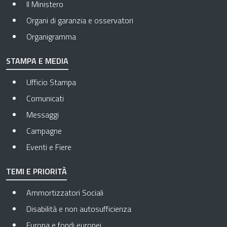
Il Ministero
Organi di garanzia e osservatori
Organigramma
STAMPA E MEDIA
Ufficio Stampa
Comunicati
Messaggi
Campagne
Eventi e Fiere
TEMI E PRIORITÀ
Ammortizzatori Sociali
Disabilità e non autosufficienza
Europa e fondi europei