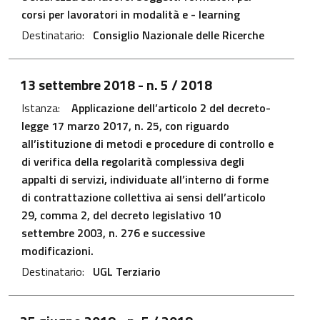
corsi per lavoratori in modalità e - learning
Destinatario:
Consiglio Nazionale delle Ricerche
File PDF - Apre in una nuova scheda
13 settembre 2018
- n. 5 / 2018
Istanza:
Applicazione dell’articolo 2 del decreto-
legge 17 marzo 2017, n. 25, con riguardo
all’istituzione di metodi e procedure di controllo e
di verifica della regolarità complessiva degli
appalti di servizi, individuate all’interno di forme
di contrattazione collettiva ai sensi dell’articolo
29, comma 2, del decreto legislativo 10
settembre 2003, n. 276 e successive
modificazioni.
Destinatario:
UGL Terziario
File PDF - Apre in una nuova scheda