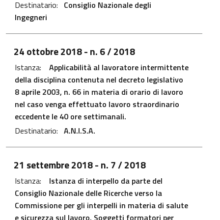
Destinatario:
Consiglio Nazionale degli
Ingegneri
File PDF - Apre in una nuova scheda
24 ottobre 2018
- n. 6 / 2018
Istanza:
Applicabilità al lavoratore intermittente
della disciplina contenuta nel decreto legislativo
8 aprile 2003, n. 66 in materia di orario di lavoro
nel caso venga effettuato lavoro straordinario
eccedente le 40 ore settimanali.
Destinatario:
A.N.I.S.A.
File PDF - Apre in una nuova scheda
21 settembre 2018
- n. 7 / 2018
Istanza:
Istanza di interpello da parte del
Consiglio Nazionale delle Ricerche verso la
Commissione per gli interpelli in materia di salute
e sicurezza sul lavoro. Soggetti formatori per