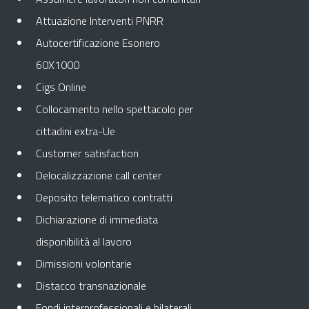
Attuazione Interventi PNRR
Autocertificazione Esonero
60X1000
Cigs Online
Collocamento nello spettacolo per
cittadini extra-Ue
Customer satisfaction
Delocalizzazione call center
Deposito telematico contratti
Dichiarazione di immediata
disponibilità al lavoro
Dimissioni volontarie
Distacco transnazionale
Fondi interprofessionali e bilaterali