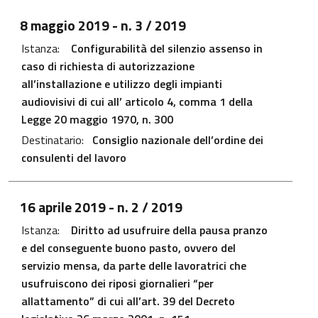
File PDF - Apre in una nuova scheda
8 maggio 2019
- n. 3 / 2019
Istanza:
Configurabilità del silenzio assenso in
caso di richiesta di autorizzazione
all’installazione e utilizzo degli impianti
audiovisivi di cui all’ articolo 4, comma 1 della
Legge 20 maggio 1970, n. 300
Destinatario:
Consiglio nazionale dell’ordine dei
consulenti del lavoro
File PDF - Apre in una nuova scheda
16 aprile 2019
- n. 2 / 2019
Istanza:
Diritto ad usufruire della pausa pranzo
e del conseguente buono pasto, ovvero del
servizio mensa, da parte delle lavoratrici che
usufruiscono dei riposi giornalieri “per
allattamento” di cui all’art. 39 del Decreto