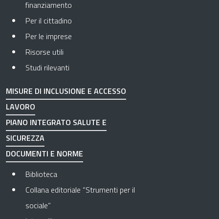
finanziamento
Per il cittadino
Per le imprese
Risorse utili
Studi rilevanti
MISURE DI INCLUSIONE E ACCESSO
LAVORO
PIANO INTEGRATO SALUTE E
SICUREZZA
DOCUMENTI E NORME
Biblioteca
Collana editoriale “Strumenti per il
sociale”