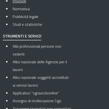
Pagina attuale
Interpelli
Normativa
Pubblicità legale
Studi e statistiche
STRUMENTI E SERVIZI
Albi professionali persone non
vedenti
Albo nazionale delle Agenzie per il
lavoro
Albo nazionale soggetti accreditati
ai servizi lavoro
Applicativo "sgravicdsonline"
Assegno di ricollocazione Cigs
Assumere lavoratori non comunitari