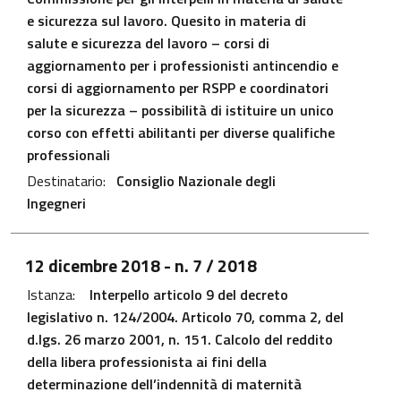
e sicurezza sul lavoro. Quesito in materia di
salute e sicurezza del lavoro – corsi di
aggiornamento per i professionisti antincendio e
corsi di aggiornamento per RSPP e coordinatori
per la sicurezza – possibilità di istituire un unico
corso con effetti abilitanti per diverse qualifiche
professionali
Destinatario:
Consiglio Nazionale degli
Ingegneri
File PDF - Apre in una nuova scheda
12 dicembre 2018
- n. 7 / 2018
Istanza:
Interpello articolo 9 del decreto
legislativo n. 124/2004. Articolo 70, comma 2, del
d.lgs. 26 marzo 2001, n. 151. Calcolo del reddito
della libera professionista ai fini della
determinazione dell’indennità di maternità