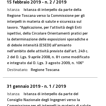
15 febbraio 2019
- n. 2 / 2019
Istanza:
Istanza di interpello da parte della
Regione Toscana verso la Commissione per gli
interpelli in materia di salute e sicurezza sul
lavoro. “Applicazione, per l'attività degli Enti
ispettivi, della Circolare Orientamenti pratici per
la determinazione delle esposizioni sporadiche e
di debole intensità (ESEDI) all'amianto
nell'ambito delle attività previste dall'art. 249 c.
2 del D. Lgs. 9 aprile 2008, n. 81 come modificato
e integrato dal D. Lgs. 3 agosto 2009, n. 106"
Destinatario:
Regione Toscana
File PDF - Apre in una nuova scheda
31 gennaio 2019
- n. 1 / 2019
Istanza:
Istanza di interpello da parte del
Consiglio Nazionale degli Ingegneri verso la
Commissione per gli interpelli in materia di salute