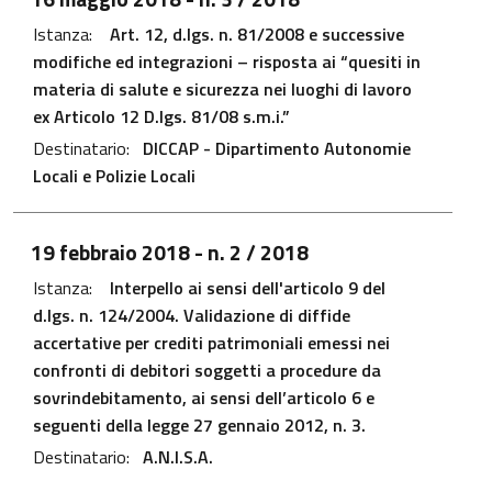
Istanza:
Art. 12, d.lgs. n. 81/2008 e successive
modifiche ed integrazioni – risposta ai “quesiti in
materia di salute e sicurezza nei luoghi di lavoro
ex Articolo 12 D.lgs. 81/08 s.m.i.”
Destinatario:
DICCAP - Dipartimento Autonomie
Locali e Polizie Locali
File PDF - Apre in una nuova scheda
19 febbraio 2018
- n. 2 / 2018
Istanza:
Interpello ai sensi dell'articolo 9 del
d.lgs. n. 124/2004. Validazione di diffide
accertative per crediti patrimoniali emessi nei
confronti di debitori soggetti a procedure da
sovrindebitamento, ai sensi dell’articolo 6 e
seguenti della legge 27 gennaio 2012, n. 3.
Destinatario:
A.N.I.S.A.