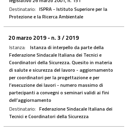
legislativo 26 marzo 2001, n. 151
Destinatario:
ISPRA - Istituto Superiore per la
Protezione e la Ricerca Ambientale
File PDF - Apre in una nuova scheda
20 marzo 2019
- n. 3 / 2019
Istanza:
Istanza di interpello da parte della
Federazione Sindacale Italiana dei Tecnici e
Coordinatori della Sicurezza. Quesito in materia
di salute e sicurezza del lavoro - aggiornamento
per coordinatori per la progettazione e per
l’esecuzione dei lavori - numero massimo di
partecipanti a convegni o seminari validi ai fini
dell’aggiornamento
Destinatario:
Federazione Sindacale Italiana dei
Tecnici e Coordinatori della Sicurezza
File PDF - Apre in una nuova scheda