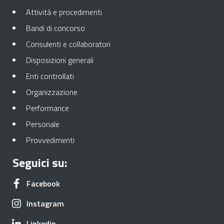
Apre in una nuova scheda
Attività e procedimenti
Apre in una nuova scheda
Bandi di concorso
Apre in una nuova scheda
Consulenti e collaboratori
Apre in una nuova scheda
Disposizioni generali
Apre in una nuova scheda
Enti controllati
Apre in una nuova scheda
Organizzazione
Apre in una nuova scheda
Performance
Apre in una nuova scheda
Personale
Apre in una nuova scheda
Provvedimenti
Seguici su:
Apre in una nuova scheda
Facebook
Apre in una nuova scheda
Instagram
Apre in una nuova scheda
Linkedin