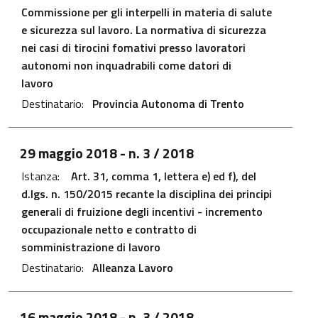
Commissione per gli interpelli in materia di salute
e sicurezza sul lavoro. La normativa di sicurezza
nei casi di tirocini fomativi presso lavoratori
autonomi non inquadrabili come datori di
lavoro
Destinatario:
Provincia Autonoma di Trento
File PDF - Apre in una nuova scheda
29 maggio 2018
- n. 3 / 2018
Istanza:
Art. 31, comma 1, lettera e) ed f), del
d.lgs. n. 150/2015 recante la disciplina dei principi
generali di fruizione degli incentivi - incremento
occupazionale netto e contratto di
somministrazione di lavoro
Destinatario:
Alleanza Lavoro
File PDF - Apre in una nuova scheda
16 maggio 2018
- n. 3 / 2018