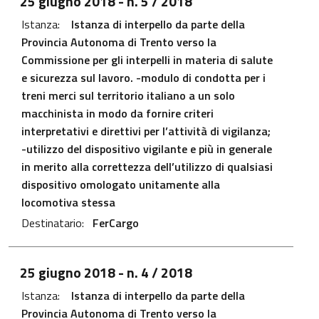
25 giugno 2018
- n. 5 / 2018
Istanza:
Istanza di interpello da parte della
Provincia Autonoma di Trento verso la
Commissione per gli interpelli in materia di salute
e sicurezza sul lavoro. -modulo di condotta per i
treni merci sul territorio italiano a un solo
macchinista in modo da fornire criteri
interpretativi e direttivi per l’attività di vigilanza;
-utilizzo del dispositivo vigilante e più in generale
in merito alla correttezza dell’utilizzo di qualsiasi
dispositivo omologato unitamente alla
locomotiva stessa
Destinatario:
FerCargo
File PDF - Apre in una nuova scheda
25 giugno 2018
- n. 4 / 2018
Istanza:
Istanza di interpello da parte della
Provincia Autonoma di Trento verso la