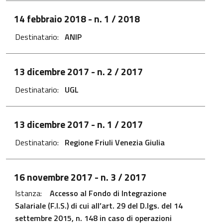
File PDF - Apre in una nuova scheda
14 febbraio 2018
- n. 1 / 2018
Destinatario:
ANIP
File PDF - Apre in una nuova scheda
13 dicembre 2017
- n. 2 / 2017
Destinatario:
UGL
File PDF - Apre in una nuova scheda
13 dicembre 2017
- n. 1 / 2017
Destinatario:
Regione Friuli Venezia Giulia
File PDF - Apre in una nuova scheda
16 novembre 2017
- n. 3 / 2017
Istanza:
Accesso al Fondo di Integrazione
Salariale (F.I.S.) di cui all’art. 29 del D.lgs. del 14
settembre 2015, n. 148 in caso di operazioni