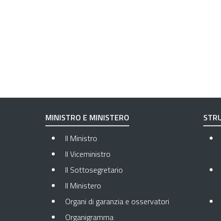
MINISTRO E MINISTERO
STRU
Il Ministro
Il Viceministro
Il Sottosegretario
Il Ministero
Organi di garanzia e osservatori
Organigramma