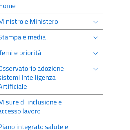
Home
Ministro e Ministero
Stampa e media
Temi e priorità
Osservatorio adozione
sistemi Intelligenza
Artificiale
Misure di inclusione e
accesso lavoro
Piano integrato salute e