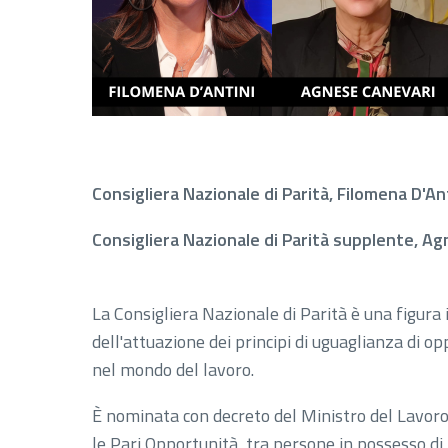
Consigliera Nazionale di Parità, Filomena D'An
Consigliera Nazionale di Parità supplente, A
La Consigliera Nazionale di Parità è una figura i
dell'attuazione dei principi di uguaglianza di o
nel mondo del lavoro.
È nominata con decreto del Ministro del Lavoro e
le Pari Opportunità, tra persone in possesso di