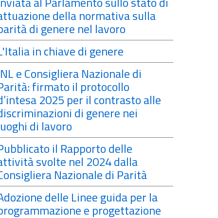
inviata al Parlamento sullo stato di
attuazione della normativa sulla
parità di genere nel lavoro
L'Italia in chiave di genere
INL e Consigliera Nazionale di
Parità: firmato il protocollo
d’intesa 2025 per il contrasto alle
discriminazioni di genere nei
luoghi di lavoro
Pubblicato il Rapporto delle
attività svolte nel 2024 dalla
Consigliera Nazionale di Parità
Adozione delle Linee guida per la
programmazione e progettazione