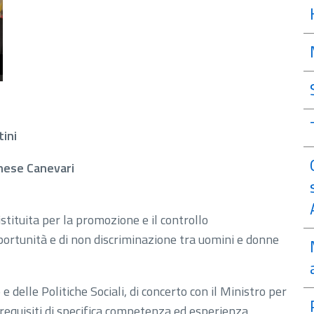
tini
gnese Canevari
stituita per la promozione e il controllo
pportunità e di non discriminazione tra uomini e donne
 delle Politiche Sociali, di concerto con il Ministro per
 requisiti di specifica competenza ed esperienza