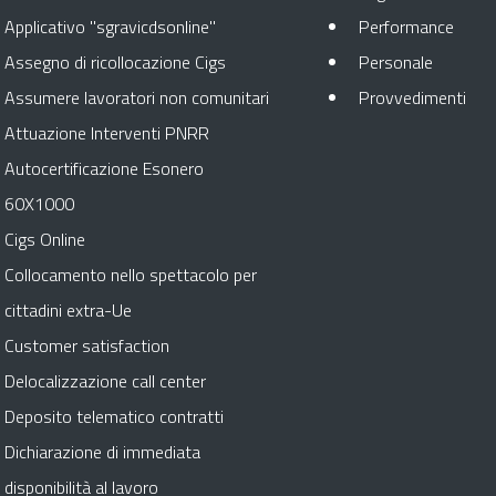
Apre 
Applicativo "sgravicdsonline"
Performance
Apre in 
Assegno di ricollocazione Cigs
Personale
Apr
Assumere lavoratori non comunitari
Provvedimenti
Attuazione Interventi PNRR
Autocertificazione Esonero
60X1000
Cigs Online
Collocamento nello spettacolo per
cittadini extra-Ue
Customer satisfaction
Delocalizzazione call center
Deposito telematico contratti
Dichiarazione di immediata
disponibilità al lavoro