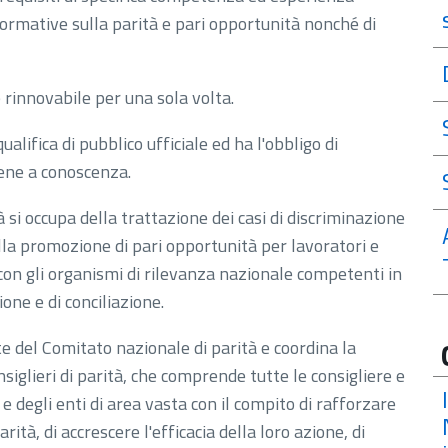
normative sulla parità e pari opportunità nonché di
 rinnovabile per una sola volta.
ualifica di pubblico ufficiale ed ha l'obbligo di
viene a conoscenza.
à si occupa della trattazione dei casi di discriminazione
ella promozione di pari opportunità per lavoratori e
 con gli organismi di rilevanza nazionale competenti in
ione e di conciliazione.
 del Comitato nazionale di parità e coordina la
siglieri di parità, che comprende tutte le consigliere e
e e degli enti di area vasta con il compito di rafforzare
arità, di accrescere l'efficacia della loro azione, di