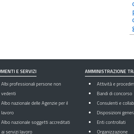
MENTI E SERVIZI
AMMINISTRAZIONE T
Albi professionali persone non
Attività e procedi
vedenti
Bandi di concorso
Albo nazionale delle Agenzie per il
Consulenti e collab
lavoro
Disposizioni genera
Apre
Albo nazionale soggetti accreditati
Enti controllati
Apr
ai servizi lavoro
Organizzazione