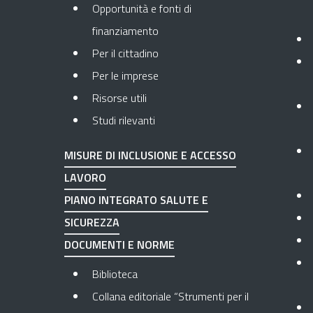
Opportunità e fonti di
finanziamento
Per il cittadino
Per le imprese
Risorse utili
Studi rilevanti
MISURE DI INCLUSIONE E ACCESSO
LAVORO
PIANO INTEGRATO SALUTE E
SICUREZZA
DOCUMENTI E NORME
Biblioteca
Collana editoriale “Strumenti per il