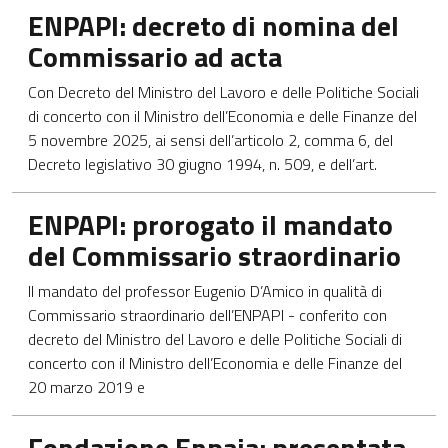
Apre in una nuova scheda
ENPAPI: decreto di nomina del
Commissario ad acta
Con Decreto del Ministro del Lavoro e delle Politiche Sociali
di concerto con il Ministro dell’Economia e delle Finanze del
5 novembre 2025, ai sensi dell’articolo 2, comma 6, del
Decreto legislativo 30 giugno 1994, n. 509, e dell’art.
Apre in una nuova scheda
ENPAPI: prorogato il mandato
del Commissario straordinario
Il mandato del professor Eugenio D’Amico in qualità di
Commissario straordinario dell’ENPAPI - conferito con
decreto del Ministro del Lavoro e delle Politiche Sociali di
concerto con il Ministro dell’Economia e delle Finanze del
20 marzo 2019 e
Apre in una nuova scheda
Fondazione Enpaia: presentata