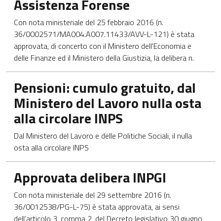
Assistenza Forense
Con nota ministeriale del 25 febbraio 2016 (n.
36/0002571/MA004.A007.11433/AVV-L-121) è stata
approvata, di concerto con il Ministero dell'Economia e
delle Finanze ed il Ministero della Giustizia, la delibera n.
Apre in una nuova scheda
Pensioni: cumulo gratuito, dal
Ministero del Lavoro nulla osta
alla circolare INPS
Dal Ministero del Lavoro e delle Politiche Sociali, il nulla
osta alla circolare INPS
Apre in una nuova scheda
Approvata delibera INPGI
Con nota ministeriale del 29 settembre 2016 (n.
36/0012538/PG-L-75) è stata approvata, ai sensi
dell’articolo 3, comma 2, del Decreto legislativo 30 giugno