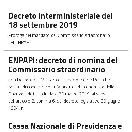
Apre in una nuova scheda
Decreto Interministeriale del
18 settembre 2019
Proroga del mandato del Commissario straordinario
dell'ENPAPI
Apre in una nuova scheda
ENPAPI: decreto di nomina del
Commissario straordinario
Con Decreto del Ministro del Lavoro e delle Politiche
Sociali, di concerto con il Ministro dell'Economia e delle
Finanze, adottato in data 20 marzo 2019, ai sensi
dell'articolo 2, comma 6, del decreto legislativo 30 giugno
1994, n.
Apre in una nuova scheda
Cassa Nazionale di Previdenza e