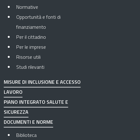
Normative
Opportunità e fonti di
finanziamento
Per il cittadino
Per le imprese
Risorse utili
Studi rilevanti
MISURE DI INCLUSIONE E ACCESSO
LAVORO
PIANO INTEGRATO SALUTE E
SICUREZZA
DOCUMENTI E NORME
Biblioteca