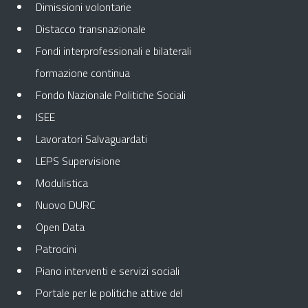
Dimissioni volontarie
Distacco transnazionale
Fondi interprofessionali e bilaterali
formazione continua
Fondo Nazionale Politiche Sociali
ISEE
Lavoratori Salvaguardati
LEPS Supervisione
Modulistica
Nuovo DURC
Open Data
Patrocini
Piano interventi e servizi sociali
Portale per le politiche attive del