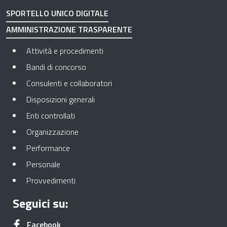
SPORTELLO UNICO DIGITALE
AMMINISTRAZIONE TRASPARENTE
Apre in una nuova scheda
Attività e procedimenti
Apre in una nuova scheda
Bandi di concorso
Apre in una nuova scheda
Consulenti e collaboratori
Apre in una nuova scheda
Disposizioni generali
Apre in una nuova scheda
Enti controllati
Apre in una nuova scheda
Organizzazione
Apre in una nuova scheda
Performance
Apre in una nuova scheda
Personale
Apre in una nuova scheda
Provvedimenti
Seguici su:
Apre in una nuova scheda
Facebook